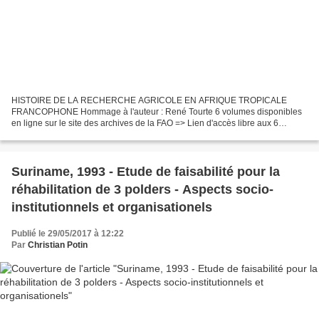
HISTOIRE DE LA RECHERCHE AGRICOLE EN AFRIQUE TROPICALE
FRANCOPHONE Hommage à l'auteur : René Tourte 6 volumes disponibles
en ligne sur le site des archives de la FAO => Lien d'accès libre aux 6
volumes : http://www.fao.org/docrep/009/a0217f/a0217f00.htm...
Suriname, 1993 - Etude de faisabilité pour la
réhabilitation de 3 polders - Aspects socio-
institutionnels et organisationels
Publié le 29/05/2017 à 12:22
Par
Christian Potin