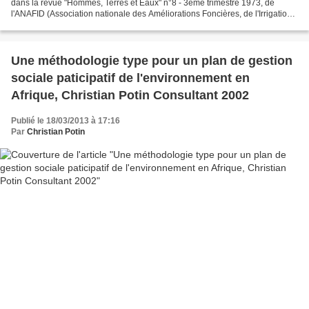
dans la revue "Hommes, Terres et Eaux" n°8 - 3ème trimestre 1973, de
l'ANAFID (Association nationale des Améliorations Foncières, de l'Irrigation
et du Drainage) et dans l'Annuaire de...
Une méthodologie type pour un plan de gestion
sociale paticipatif de l'environnement en
Afrique, Christian Potin Consultant 2002
Publié le 18/03/2013 à 17:16
Par
Christian Potin