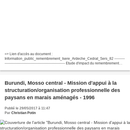
=> Lien d'accès au document :
Information_public_remembrement_Isere_Ardeche_Cedrat_Sers_82 ---------
---------------------------------------------------- Etude d'impact du remembrement
des communes de Balbin, Penol, Faramans, Sardieu (Région de la bièvre...
Burundi, Mosso central - Mission d'appui à la
structuration/organisation professionnelle des
paysans en marais aménagés - 1996
Publié le 29/05/2017 à 11:47
Par
Christian Potin