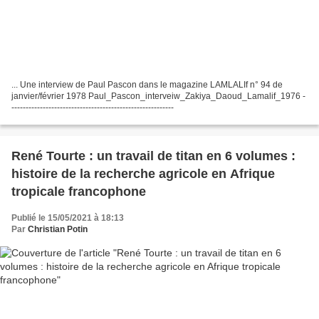
... Une interview de Paul Pascon dans le magazine LAMLALIf n° 94 de
janvier/février 1978 Paul_Pascon_interveiw_Zakiya_Daoud_Lamalif_1976 -
---------------------------------------------------------
René Tourte : un travail de titan en 6 volumes :
histoire de la recherche agricole en Afrique
tropicale francophone
Publié le 15/05/2021 à 18:13
Par
Christian Potin