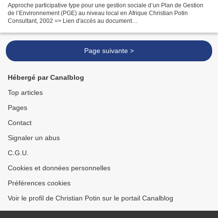
Approche participative type pour une gestion sociale d’un Plan de Gestion
de l’Environnement (PGE) au niveau local en Afrique Christian Potin
Consultant, 2002 => Lien d'accès au document
Approche_participative_type_pour_une_gestion_sociale_PGE_en_Afrique_
Christian...
Page suivante >
Hébergé par Canalblog
Top articles
Pages
Contact
Signaler un abus
C.G.U.
Cookies et données personnelles
Préférences cookies
Voir le profil de Christian Potin sur le portail Canalblog