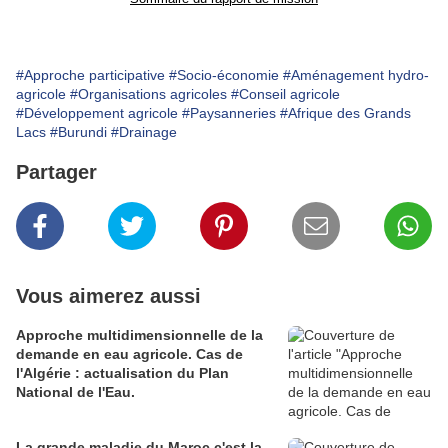
#Approche participative
#Socio-économie
#Aménagement hydro-
agricole
#Organisations agricoles
#Conseil agricole
#Développement agricole
#Paysanneries
#Afrique des Grands
Lacs
#Burundi
#Drainage
Partager
Vous aimerez aussi
Approche multidimensionnelle de la
demande en eau agricole. Cas de
l'Algérie : actualisation du Plan
National de l'Eau.
La grande maladie du Maroc c'est la