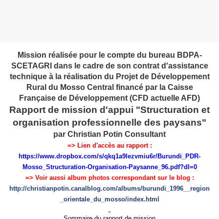
Mission réalisée pour le compte du bureau BDPA-
SCETAGRI dans le cadre de son contrat d'assistance
technique à la réalisation du Projet de Développement
Rural du Mosso Central financé par la Caisse
Française de Développement (CFD actuelle AFD)
Rapport de mission d'appui "Structuration et
organisation professionnelle des paysans"
par Christian Potin Consultant
=> Lien d'accès au rapport :
https://www.dropbox.com/s/qkq1a9lezvmiu6r/Burundi_PDR-
Mosso_Structuration-Organisation-Paysanne_96.pdf?dl=0
=>
Voir aussi album photos correspondant sur le blog :
http://christianpotin.canalblog.com/albums/burundi_1996__region
_orientale_du_mosso/index.html
Sommaire du rapport de mission