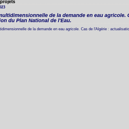
 projets
023
ultidimensionnelle de la demande en eau agricole. C
tion du Plan National de l'Eau.