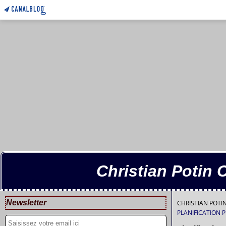
Christian Potin 
Newsletter
CHRISTIAN POT
PLANIFICATION 