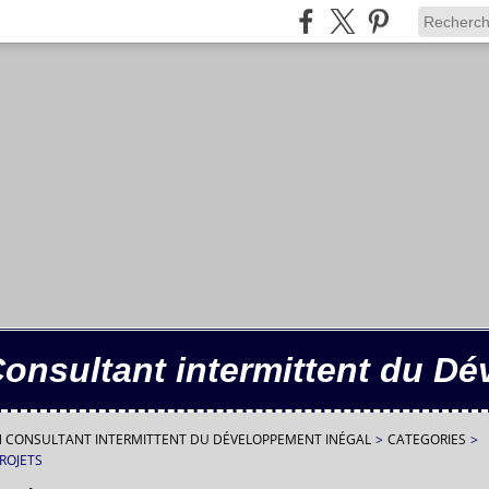
Consultant intermittent du D
IN CONSULTANT INTERMITTENT DU DÉVELOPPEMENT INÉGAL
>
CATEGORIES
>
PROJETS