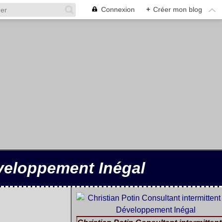
Connexion
+
Créer mon blog
éveloppement Inégal