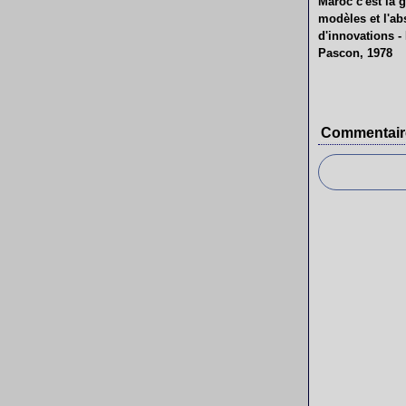
Maroc c'est la g
modèles et l'a
d'innovations -
Pascon, 1978
Commentair