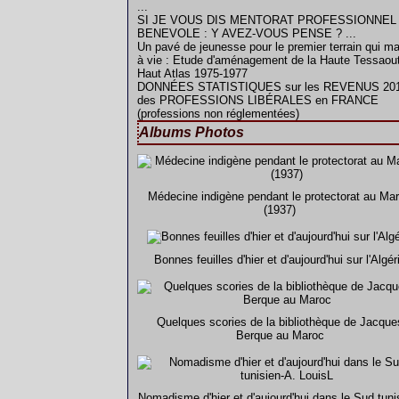
...
SI JE VOUS DIS MENTORAT PROFESSIONNEL
BENEVOLE : Y AVEZ-VOUS PENSE ? ...
Un pavé de jeunesse pour le premier terrain qui m
à vie : Etude d'aménagement de la Haute Tessaout
Haut Atlas 1975-1977
DONNÉES STATISTIQUES sur les REVENUS 20
des PROFESSIONS LIBÉRALES en FRANCE
(professions non réglementées)
Albums Photos
Médecine indigène pendant le protectorat au Ma
(1937)
Bonnes feuilles d'hier et d'aujourd'hui sur l'Algér
Quelques scories de la bibliothèque de Jacque
Berque au Maroc
Nomadisme d'hier et d'aujourd'hui dans le Sud tuni