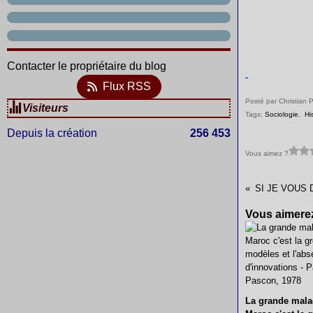
Contacter le propriétaire du blog
Flux RSS
Posté par Christian 
Visiteurs
Tags:
Sociologie
,
Hi
Depuis la création
256 453
Vous aimez ?
Vous aimerez
La grande mala