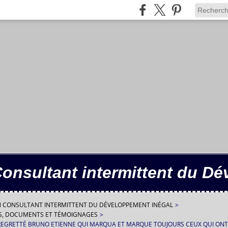
Consultant intermittent du D
IN CONSULTANT INTERMITTENT DU DÉVELOPPEMENT INÉGAL
>
ES, DOCUMENTS ET TÉMOIGNAGES
>
REGRETTÉ BRUNO ETIENNE QUI MARQUA ET MARQUE TOUJOURS CEUX QUI ONT L