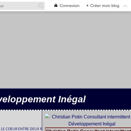
Connexion
+
Créer mon blog
éveloppement Inégal
E COEUR ENTRE DEUX RIVES ...