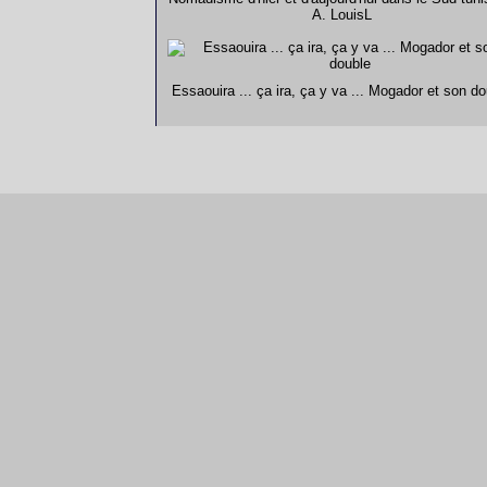
A. LouisL
Essaouira ... ça ira, ça y va ... Mogador et son do