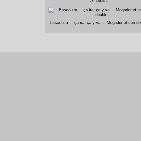
A. LouisL
Essaouira ... ça ira, ça y va ... Mogador et son do