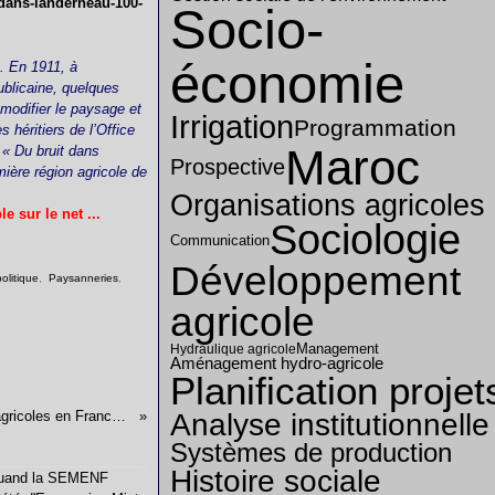
-dans-landerneau-100-
Socio-
économie
. En 1911, à
publicaine, quelques
modifier le paysage et
Irrigation
Programmation
 héritiers de l’Office
Maroc
 « Du bruit dans
Prospective
mière région
agricole de
Organisations agricoles
 sur le net ...
Sociologie
Communication
Développement
olitique
,
Paysanneries
,
agricole
Management
Hydraulique agricole
Aménagement hydro-agricole
Planification projet
Conseillers et conseillères agricoles en France (1945-1983) - Sylvain Brunier (Thèse 2012)
Analyse institutionnelle
Systèmes de production
Histoire sociale