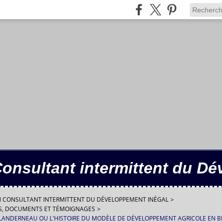
Consultant intermittent du D
IN CONSULTANT INTERMITTENT DU DÉVELOPPEMENT INÉGAL
>
ES, DOCUMENTS ET TÉMOIGNAGES
>
 LANDERNEAU OU L'HISTOIRE DU MODÈLE DE DÉVELOPPEMENT AGRICOLE EN 