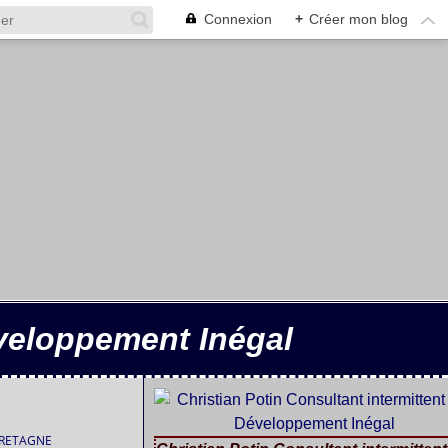
Connexion
+
Créer mon blog
éveloppement Inégal
BRETAGNE