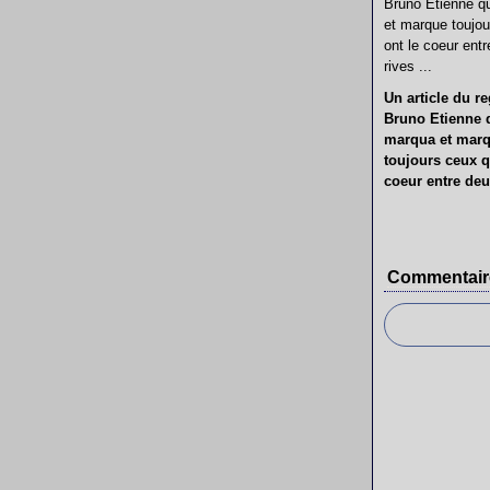
Un article du re
Bruno Etienne 
marqua et mar
toujours ceux q
coeur entre deux
Commentair