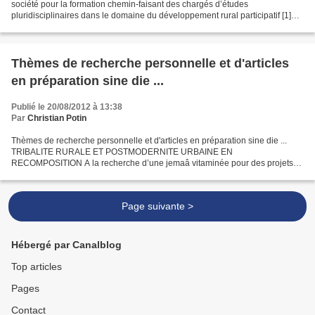
société pour la formation chemin-faisant des chargés d’études
pluridisciplinaires dans le domaine du développement rural participatif [1]
Christian Potin, Consultant International,...
Thèmes de recherche personnelle et d'articles
en préparation sine die ...
Publié le 20/08/2012 à 13:38
Par
Christian Potin
Thèmes de recherche personnelle et d'articles en préparation sine die ...
TRIBALITE RURALE ET POSTMODERNITE URBAINE EN
RECOMPOSITION A la recherche d’une jemaâ vitaminée pour des projets
communautaires participatifs Amazighité, berbérisme et ONG ambigües...
Page suivante >
Hébergé par Canalblog
Top articles
Pages
Contact