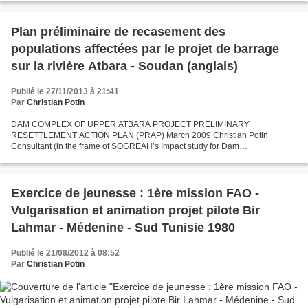
Plan préliminaire de recasement des
populations affectées par le projet de barrage
sur la rivière Atbara - Soudan (anglais)
Publié le 27/11/2013 à 21:41
Par
Christian Potin
DAM COMPLEX OF UPPER ATBARA PROJECT PRELIMINARY
RESETTLEMENT ACTION PLAN (PRAP) March 2009 Christian Potin
Consultant (in the frame of SOGREAH’s Impact study for Dam
Implementation Unit of Soudan) => pour accéder au rapport complet cliquer
sur le lien...
Exercice de jeunesse : 1ère mission FAO -
Vulgarisation et animation projet pilote Bir
Lahmar - Médenine - Sud Tunisie 1980
Publié le 21/08/2012 à 08:52
Par
Christian Potin