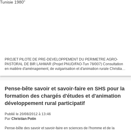
PROJET PILOTE DE PRE-DEVELOPPEMENT DU PERIMETRE AGRO-
PASTORAL DE BIR LAHMAR (Projet PNUD/FAO-Tun 78/007) Consultation
en matière d'aménagement, de vulgarisation et d'animation rurale Christian
Potin, Consultant FAO, Ingénieur Principal à CEDRAT (Communauté...
Pense-bête savoir et savoir-faire en SHS pour la
formation des chargés d'études et d'animation
développement rural participatif
Publié le 20/08/2012 à 13:46
Par
Christian Potin
Pense-bête des savoir et savoir-faire en sciences de l'homme et de la