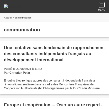
MENU
Accueil
» communication
communication
Une tentative sans lendemain de rapprochement
des consultants indépendants français au
développement international
Publié le 21/05/2021 à 11:42
Par
Christian Potin
Enquête électronique auprès des consultant indépendants français à
l'internatioinal réalisée dans le cadre des Rencontres Françaises de
Coopération Multilatérale (RFCM) organisées par la DGCID du Ministère
des Affaires Etrangères. Enquête réalisée bénévolement...
Europe et coopération ... Oser un autre regard -