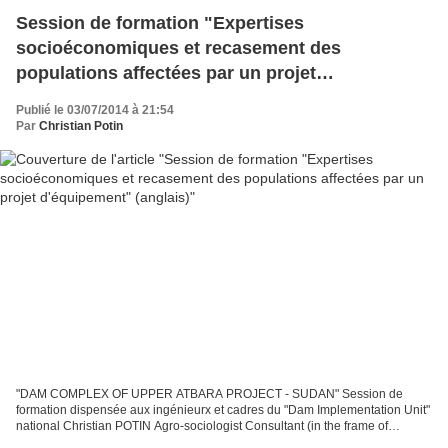
Session de formation "Expertises
socioéconomiques et recasement des
populations affectées par un projet
d'équipement" (anglais)
Publié le 03/07/2014 à 21:54
Par
Christian Potin
"DAM COMPLEX OF UPPER ATBARA PROJECT - SUDAN" Session de
formation dispensée aux ingénieurx et cadres du "Dam Implementation Unit"
national Christian POTIN Agro-sociologist Consultant (in the frame of
SOGREAH’s Impact study for Dam Implementation Unit...