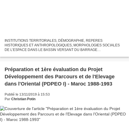
INSTITUTIONS TERRITORIALES, DÉMOGRAPHIE, REPERES
HISTORIQUES ET ANTHROPOLOGIQUES, MORPHOLOGIES SOCIALES
DE L’ESPACE DANS LE BASSIN VERSANT DU BARRAGE
D'ICHAKOUKENE (Assif Tifnout - Haut Souss) Christian Potin Consultant,
1998 (Rapport annexe écrit dans...
Préparation et 1ère évaluation du Projet
Développement des Parcours et de l'Elevage
dans l'Oriental (PDPEO I) - Maroc 1988-1993
Publié le 13/11/2019 à 15:53
Par
Christian Potin