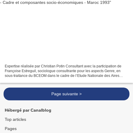
Expertise réalisée par Christian Potin Consultant avec la participation de
Françoise Estreguil, sociologue consultrante pour les aspects Genre, en
sous-traitance du BCEOM dans le cadre de l’Etude Nationale des Aires
Protégées au Maroc menée par le groupement...
Page suivante >
Hébergé par Canalblog
Top articles
Pages