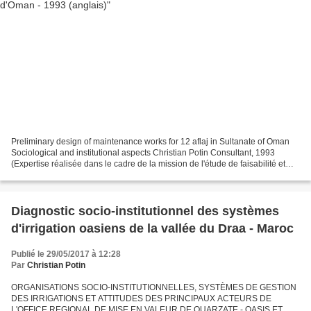
Preliminary design of maintenance works for 12 aflaj in Sultanate of Oman
Sociological and institutional aspects Christian Potin Consultant, 1993
(Expertise réalisée dans le cadre de la mission de l'étude de faisabilité et
d'APS d'aménagement de 12 falaj...
Diagnostic socio-institutionnel des systèmes
d'irrigation oasiens de la vallée du Draa - Maroc
Publié le 29/05/2017 à 12:28
Par
Christian Potin
ORGANISATIONS SOCIO-INSTITUTIONNELLES, SYSTÈMES DE GESTION
DES IRRIGATIONS ET ATTITUDES DES PRINCIPAUX ACTEURS DE
L'OFFICE REGIONAL DE MISE EN VALEUR DE OUARZATE - OASIS ET