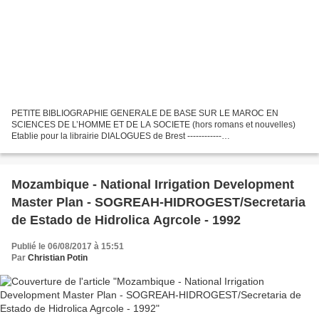
PETITE BIBLIOGRAPHIE GENERALE DE BASE SUR LE MAROC EN
SCIENCES DE L’HOMME ET DE LA SOCIETE (hors romans et nouvelles)
Etablie pour la librairie DIALOGUES de Brest ------------
PETITE_BIBLIOGRAPHIE_GENERALE_DE_BASE_SUR_LE_MAROC_EN_
SCIENCES_DE_L_HOMME_ET_DE_LA_SOCIETE...
Mozambique - National Irrigation Development
Master Plan - SOGREAH-HIDROGEST/Secretaria
de Estado de Hidrolica Agrcole - 1992
Publié le 06/08/2017 à 15:51
Par
Christian Potin