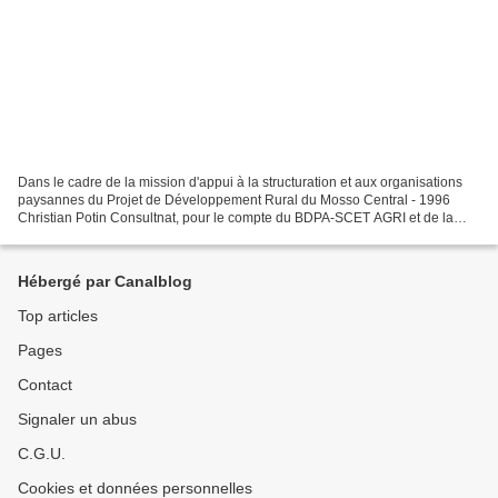
Dans le cadre de la mission d'appui à la structuration et aux organisations
paysannes du Projet de Développement Rural du Mosso Central - 1996
Christian Potin Consultnat, pour le compte du BDPA-SCET AGRI et de la
Caisse Française de Développement (CFD...
Hébergé par Canalblog
Top articles
Pages
Contact
Signaler un abus
C.G.U.
Cookies et données personnelles