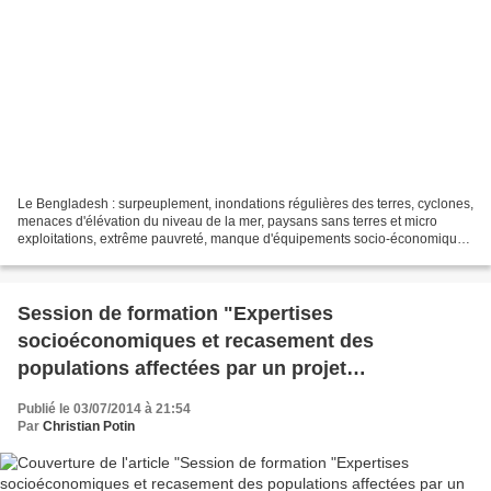
Le Bengladesh : surpeuplement, inondations régulières des terres, cyclones,
menaces d'élévation du niveau de la mer, paysans sans terres et micro
exploitations, extrême pauvreté, manque d'équipements socio-économiques
et d'infrastructures de base ......
Session de formation "Expertises
socioéconomiques et recasement des
populations affectées par un projet
d'équipement" (anglais)
Publié le 03/07/2014 à 21:54
Par
Christian Potin