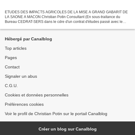
ETUDES DES IMPACTS AGRICOLES DE LA MISE A GRAND GABARIT DE
LA SAONE A MACON Christian Potin Consultant (En sous-traitance du
Bureau CEDRAT-SERS dans le cdre d'un contrat d'études passé avec le
Service de la Navigation Rhône-Saône) => Texte du rapport...
Hébergé par Canalblog
Top articles
Pages
Contact
Signaler un abus
C.G.U.
Cookies et données personnelles
Préférences cookies
Voir le profil de Christian Potin sur le portail Canalblog
Créer un blog sur Canalblog