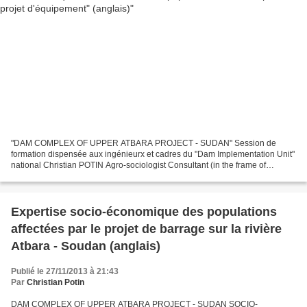
"DAM COMPLEX OF UPPER ATBARA PROJECT - SUDAN" Session de
formation dispensée aux ingénieurx et cadres du "Dam Implementation Unit"
national Christian POTIN Agro-sociologist Consultant (in the frame of
SOGREAH’s Impact study for Dam Implementation Unit...
Expertise socio-économique des populations
affectées par le projet de barrage sur la rivière
Atbara - Soudan (anglais)
Publié le 27/11/2013 à 21:43
Par
Christian Potin
DAM COMPLEX OF UPPER ATBARA PROJECT - SUDAN SOCIO-