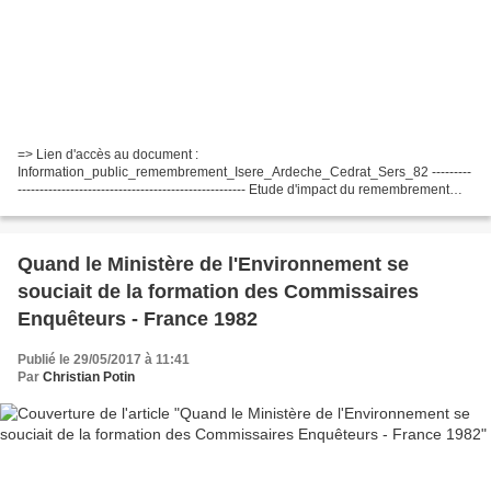
=> Lien d'accès au document :
Information_public_remembrement_Isere_Ardeche_Cedrat_Sers_82 ---------
---------------------------------------------------- Etude d'impact du remembrement
des communes de Balbin, Penol, Faramans, Sardieu (Région de la bièvre...
Quand le Ministère de l'Environnement se
souciait de la formation des Commissaires
Enquêteurs - France 1982
Publié le 29/05/2017 à 11:41
Par
Christian Potin