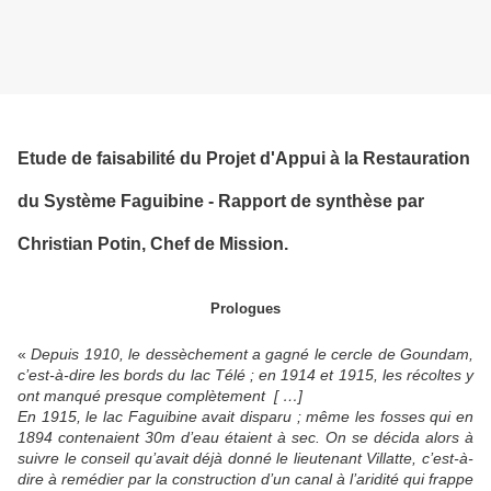
Etude de faisabilité du Projet d'Appui à la Restauration
du Système Faguibine - Rapport de synthèse par
Christian Potin, Chef de Mission.
Prologues
«
Depuis 1910, le dessèchement a gagné le cercle de Goundam,
c’est-à-dire les bords du lac Télé ; en 1914 et 1915, les récoltes y
ont manqué presque complètement [ …]
En 1915, le lac Faguibine avait disparu ; même les fosses qui en
1894 contenaient 30m d’eau étaient à sec.
On se décida alors à
suivre le conseil qu’avait déjà donné le lieutenant Villatte, c’est-à-
dire à remédier par la construction d’un canal à l’aridité qui frappe