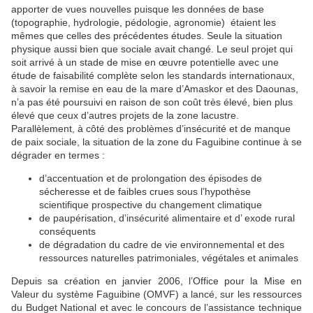
apporter de vues nouvelles puisque les données de base
(topographie, hydrologie, pédologie, agronomie) étaient les
mêmes que celles des précédentes études. Seule la situation
physique aussi bien que sociale avait changé. Le seul projet qui
soit arrivé à un stade de mise en œuvre potentielle avec une
étude de faisabilité complète selon les standards internationaux,
à savoir la remise en eau de la mare d’Amaskor et des Daounas,
n’a pas été poursuivi en raison de son coût très élevé, bien plus
élevé que ceux d’autres projets de la zone lacustre.
Parallèlement, à côté des problèmes d’insécurité et de manque
de paix sociale, la situation de la zone du Faguibine continue à se
dégrader en termes :
d’accentuation et de prolongation des épisodes de
sécheresse et de faibles crues sous l’hypothèse
scientifique prospective du changement climatique
de paupérisation, d’insécurité alimentaire et d’ exode rural
conséquents
de dégradation du cadre de vie environnemental et des
ressources naturelles patrimoniales, végétales et animales
Depuis sa création en janvier 2006, l’Office pour la Mise en
Valeur du système Faguibine (OMVF) a lancé, sur les ressources
du Budget National et avec le concours de l’assistance technique