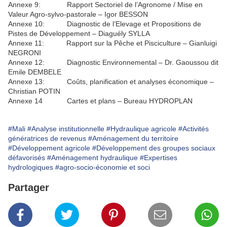
Annexe 9: Rapport Sectoriel de l’Agronome / Mise en
Valeur Agro-sylvo-pastorale – Igor BESSON
Annexe 10: Diagnostic de l’Elevage et Propositions de
Pistes de Développement – Diaguély SYLLA
Annexe 11: Rapport sur la Pêche et Pisciculture – Gianluigi
NEGRONI
Annexe 12: Diagnostic Environnemental – Dr. Gaoussou dit
Emile DEMBELE
Annexe 13: Coûts, planification et analyses économique –
Christian POTIN
Annexe 14 Cartes et plans – Bureau HYDROPLAN
#Mali
#Analyse institutionnelle
#Hydraulique agricole
#Activités
génératrices de revenus
#Aménagement du territoire
#Développement agricole
#Développement des groupes sociaux
défavorisés
#Aménagement hydraulique
#Expertises
hydrologiques
#agro-socio-économie et soci
Partager