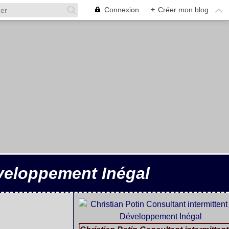
Connexion
+
Créer mon blog
éveloppement Inégal