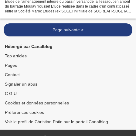
Etude de l'aménagement intégré du bassin versant de la Tessaout en amont
du barrage Moulay Youssef Etude réalisée dans le cadre d'un contrat passé
entre la Société Maroc Etudes (ex SOGETIM filiale de SOGREAH-SOGETA
marocanisée en 1971) et la Direction...
Page suivante >
Hébergé par Canalblog
Top articles
Pages
Contact
Signaler un abus
C.G.U.
Cookies et données personnelles
Préférences cookies
Voir le profil de Christian Potin sur le portail Canalblog