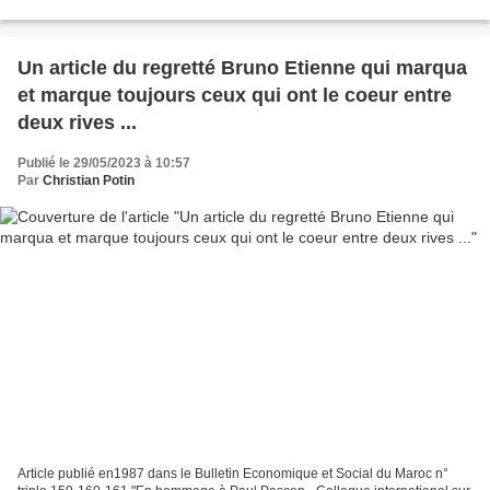
(UNDP) in order to engage the services of individuals to...
Un article du regretté Bruno Etienne qui marqua
et marque toujours ceux qui ont le coeur entre
deux rives ...
Publié le 29/05/2023 à 10:57
Par
Christian Potin
Article publié en1987 dans le Bulletin Economique et Social du Maroc n°