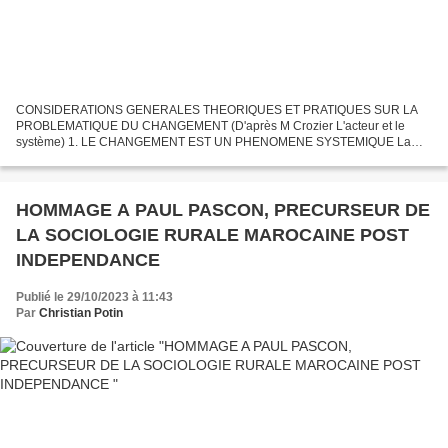
CONSIDERATIONS GENERALES THEORIQUES ET PRATIQUES SUR LA
PROBLEMATIQUE DU CHANGEMENT (D'après M Crozier L'acteur et le
système) 1. LE CHANGEMENT EST UN PHENOMENE SYSTEMIQUE La
problématique du changement Les théories classiques du changement ont
souvent...
HOMMAGE A PAUL PASCON, PRECURSEUR DE
LA SOCIOLOGIE RURALE MAROCAINE POST
INDEPENDANCE
Publié le 29/10/2023 à 11:43
Par
Christian Potin