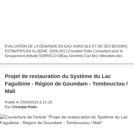
EVALUATION DE LA DEMANDE EN EAU AGRICOLE ET DE SES BESOINS
ESTIMATIFS EN ALGERIE. 2009-2011 Christian Potin Consultant pour le
Groupement d'étude SOFRECO-OIEau-Grontmij-Carl Bro / Ministère des
Ressources en Eau ----------------------------------------------------------------------------
-----...
Projet de restauration du Système du Lac
Faguibine - Région de Goundam - Tombouctou /
Mali
Publié le 25/09/2023 à 21:19
Par
Christian Potin