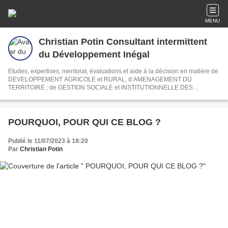
MENU
Christian Potin Consultant intermittent
du Développement Inégal
Etudes, expertises, mentorat, évaluations et aide à la décision en matière de
DEVELOPPEMENT AGRICOLE et RURAL, d’AMENAGEMENT DU
TERRITOIRE ; de GESTION SOCIALE et INSTITUTIONNELLE DES
RESSOURCES EN EAU et de L’ENVIRONNEME
POURQUOI, POUR QUI CE BLOG ?
Publié le 11/07/2023 à 18:20
Par
Christian Potin