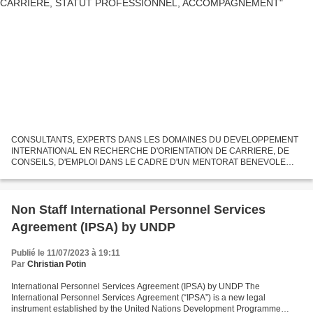
CONSULTANTS, EXPERTS DANS LES DOMAINES DU DEVELOPPEMENT
INTERNATIONAL EN RECHERCHE D'ORIENTATION DE CARRIERE, DE
CONSEILS, D'EMPLOI DANS LE CADRE D'UN MENTORAT BENEVOLE
ASSURE PAR L'AUTEUR DU PRESENT BLOG ... Vous trouverez dans cette
rubrique les commentaires...
Non Staff International Personnel Services
Agreement (IPSA) by UNDP
Publié le 11/07/2023 à 19:11
Par
Christian Potin
International Personnel Services Agreement (IPSA) by UNDP The
International Personnel Services Agreement (“IPSA”) is a new legal
instrument established by the United Nations Development Programme