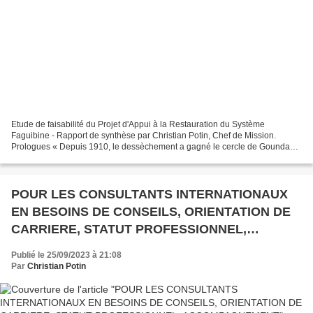
Etude de faisabilité du Projet d'Appui à la Restauration du Système
Faguibine - Rapport de synthèse par Christian Potin, Chef de Mission.
Prologues « Depuis 1910, le dessèchement a gagné le cercle de Goundam,
c’est-à-dire les bords du lac Télé ; en 1914...
POUR LES CONSULTANTS INTERNATIONAUX
EN BESOINS DE CONSEILS, ORIENTATION DE
CARRIERE, STATUT PROFESSIONNEL,
ACCOMPAGNEMENT
Publié le 25/09/2023 à 21:08
Par
Christian Potin