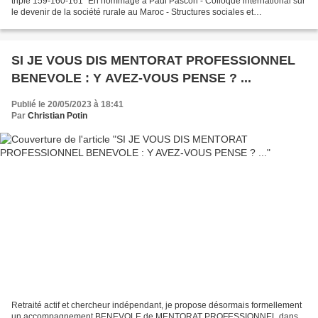
triple 159-160-161 "En hommage à Paul Pascon - Colloque international sur
le devenir de la société rurale au Maroc - Structures sociales et
transformations" --------------------------------------------------------------...
SI JE VOUS DIS MENTORAT PROFESSIONNEL
BENEVOLE : Y AVEZ-VOUS PENSE ? ...
Publié le 20/05/2023 à 18:41
Par
Christian Potin
Retraité actif et chercheur indépendant, je propose désormais formellement
un accompagnement BENEVOLE de MENTORAT PROFESSIONNEL dans