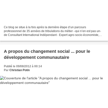
Ce blog se situe à la fois après la dernière étape d’un parcours
professionnel de 35 années de tribulations du métier –qui n’en est pas un-
de Consultant International Indépendant - Expert agro-socio-économiste,
après 9 ans de premières expériences de...
A propos du changement social ... pour le
développement communautaire
Publié le 09/08/2012 à 00:14
Par
Christian Potin