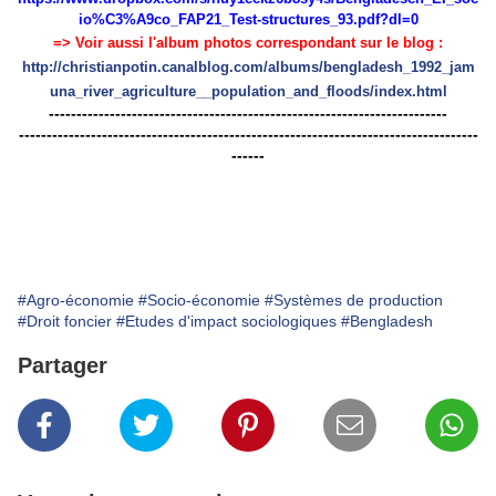
io%C3%A9co_FAP21_Test-structures_93.pdf?dl=0
=> Voir aussi l'album photos correspondant sur le blog :
http://christianpotin.canalblog.com/albums/bengladesh_1992_jam
una_river_agriculture__population_and_floods/index.html
------------------------------------------------------------------------
-----------------------------------------------------------------------------------
------
#Agro-économie
#Socio-économie
#Systèmes de production
#Droit foncier
#Etudes d'impact sociologiques
#Bengladesh
Partager