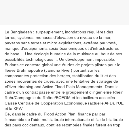
Le Bengladesh : surpeuplement, inondations régulières des
terres, cyclones, menaces d'élévation du niveau de la mer,
paysans sans terres et micro exploitations, extrême pauvreté,
manque d'équipements socio-économiques et d'infrastructures
de base ... Une écologie humaine de la multitude au bout de ses
possibilités technologiques ... Un développement impossible.
Et dans ce contexte global une études de projets pilotes pour le
fleuve Brahmapoutre (Jamuna River) portant sur les
composantes protection des berges, stabilisation du lit et des
zones mouvantes de crues, avec une tentative de stratègie de
«River trinaning and Active Flood Plain Management». Dans le
cadre d'un contrat passé entre le groupement d'ingénierire Rhein
Ruhr/Compagnie du Rhône/BCEOM et les bailleurs associés :
Caisse Centrale de Coopération Economique (actuelle AFD), l'UE
et la KFW.
Ce, dans le cadre du Flood Action Plan, financé par par
l'ensemble de l'aide multilatérale internationale et l'aide bilatérale
des pays occidentaux, dont les retombées finales furent en trop