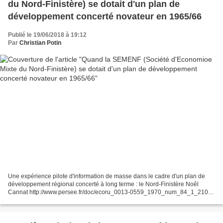
du Nord-Finistère) se dotait d'un plan de
développement concerté novateur en 1965/66
Publié le 19/06/2018 à 19:12
Par
Christian Potin
Une expérience pilote d'information de masse dans le cadre d'un plan de
développement régional concerté à long terme : le Nord-Finistère Noêl
Cannat http://www.persee.fr/doc/ecoru_0013-0559_1970_num_84_1_2101
=> Sommaire avec liens du n° correspondant...