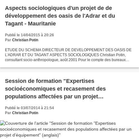
RT_Complet_2014.pdf?dl=0...
Aspects sociologiques d'un projet de de
développement des oasis de l'Adrar et du
Tagant - Mauritanie
Publié le 14/04/2015 à 20:26
Par
Christian Potin
ETUDE DU SCHEMA DIRECTEUR DE DEVELOPPEMENT DES OASIS DE
L’ADRAR ET DU TAGANT ASPECTS SOCIOLOGIQUES Christian Potin,
consultant socio-anthropologue, août 2001 Pour le compte des bureaux
BCEOM/PCI - Etude et projet financés par l'Agence Japonaise de
Coopération...
Session de formation "Expertises
socioéconomiques et recasement des
populations affectées par un projet
d'équipement" (anglais)
Publié le 03/07/2014 à 21:54
Par
Christian Potin