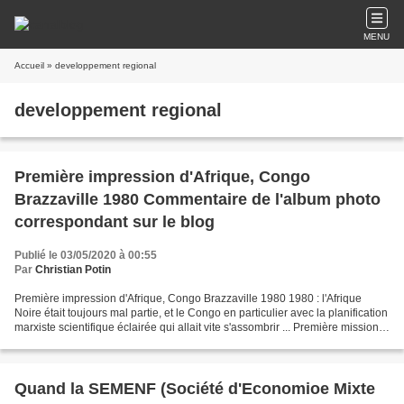
MENU
Accueil
» developpement regional
developpement regional
Première impression d'Afrique, Congo
Brazzaville 1980 Commentaire de l'album photo
correspondant sur le blog
Publié le 03/05/2020 à 00:55
Par
Christian Potin
Première impression d'Afrique, Congo Brazzaville 1980 1980 : l'Afrique
Noire était toujours mal partie, et le Congo en particulier avec la planification
marxiste scientifique éclairée qui allait vite s'assombrir ... Première mission
pour en tant qu'expert...
Quand la SEMENF (Société d'Economioe Mixte