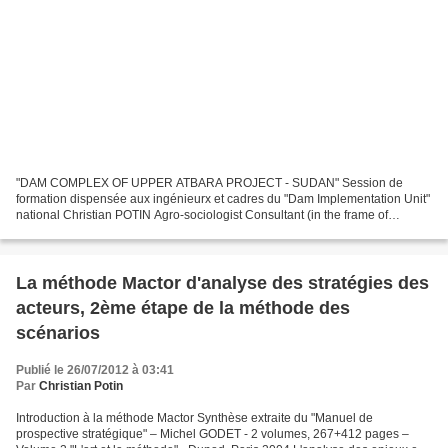
"DAM COMPLEX OF UPPER ATBARA PROJECT - SUDAN" Session de
formation dispensée aux ingénieurx et cadres du "Dam Implementation Unit"
national Christian POTIN Agro-sociologist Consultant (in the frame of
SOGREAH’s Impact study for Dam Implementation Unit...
La méthode Mactor d'analyse des stratégies des
acteurs, 2ème étape de la méthode des
scénarios
Publié le 26/07/2012 à 03:41
Par
Christian Potin
Introduction à la méthode Mactor Synthèse extraite du "Manuel de
prospective stratégique" – Michel GODET - 2 volumes, 267+412 pages –