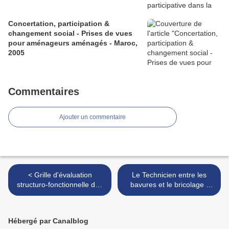
Concertation, participation &
changement social - Prises de vues
pour aménageurs aménagés - Maroc,
2005
Commentaires
Ajouter un commentaire
< Grille d'évaluation
Le Technicien entre les
structuro-fonctionnelle des
bavures et le bricolage -
organisations oasiennes en
Paul Pascon, 1973 >
Mauritanie
Hébergé par Canalblog