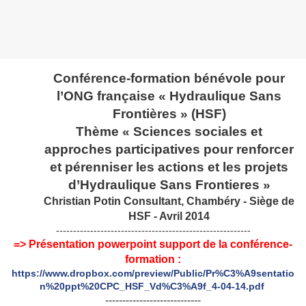
Conférence-formation bénévole pour
l’ONG française « Hydraulique Sans
Frontières » (HSF)
Thème « Sciences sociales et
approches participatives pour renforcer
et pérenniser les actions et les projets
d’Hydraulique Sans Frontieres »
Christian Potin Consultant, Chambéry - Siège de
HSF - Avril 2014
---------------------------------------------------------
=> Présentation powerpoint support de la conférence-
formation :
https://www.dropbox.com/preview/Public/Pr%C3%A9sentatio
n%20ppt%20CPC_HSF_Vd%C3%A9f_4-04-14.pdf
----------------------------