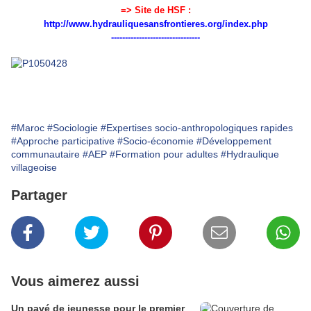
=> Site de HSF :
http://www.hydrauliquesansfrontieres.org/index.php
--------------------------------
#Maroc
#Sociologie
#Expertises socio-anthropologiques rapides
#Approche participative
#Socio-économie
#Développement
communautaire
#AEP
#Formation pour adultes
#Hydraulique
villageoise
Partager
Vous aimerez aussi
Un pavé de jeunesse pour le premier