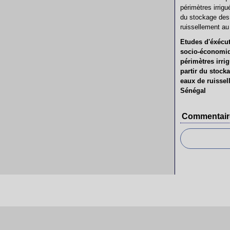
Etudes d'éxécut
socio-économiq
périmètres irri
partir du stock
eaux de ruissel
Sénégal
Commentair