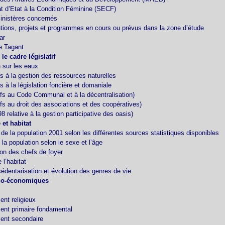
at d’Etat à la Condition Féminine (SECF)
inistères concernés
tutions, projets et programmes en cours ou prévus dans la zone d’étude
ar
 Tagant
le cadre législatif
n sur les eaux
fs à la gestion des ressources naturelles
fs à la législation foncière et domaniale
tifs au Code Communal et à la décentralisation)
ifs au droit des associations et des coopératives)
98 relative à la gestion participative des oasis)
et habitat
 de la population 2001 selon les différentes sources statistiques disponibles
 la population selon le sexe et l’âge
ion des chefs de foyer
 l’habitat
sédentarisation et évolution des genres de vie
cio-économiques
nt religieux
ent primaire fondamental
ent secondaire