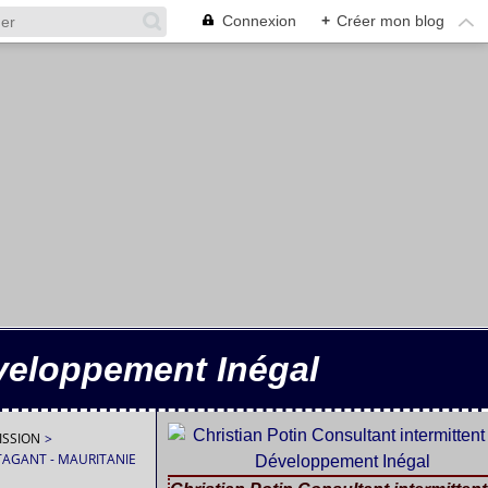
Connexion
+
Créer mon blog
éveloppement Inégal
ISSION
>
TAGANT - MAURITANIE