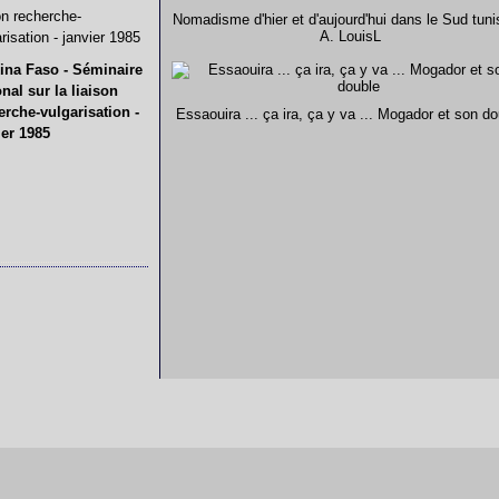
Nomadisme d'hier et d'aujourd'hui dans le Sud tuni
A. LouisL
ina Faso - Séminaire
onal sur la liaison
erche-vulgarisation -
Essaouira ... ça ira, ça y va ... Mogador et son do
ier 1985