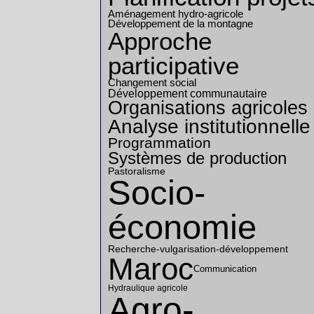
Aménagement hydro-agricole
Développement de la montagne
Approche
participative
Changement social
Développement communautaire
Organisations agricoles
Analyse institutionnelle
Programmation
Systèmes de production
Pastoralisme
Socio-
économie
Recherche-vulgarisation-développement
Maroc
Communication
Hydraulique agricole
Agro-