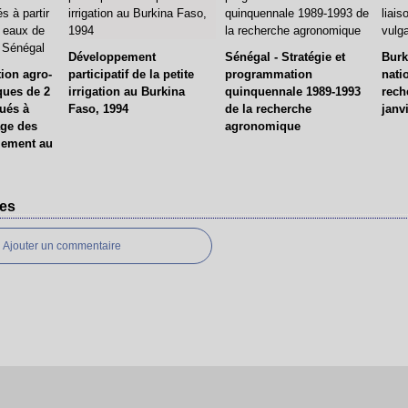
Développement
Sénégal - Stratégie et
Burk
ion agro-
participatif de la petite
programmation
nati
ues de 2
irrigation au Burkina
quinquennale 1989-1993
rech
gués à
Faso, 1994
de la recherche
janv
age des
agronomique
lement au
es
Ajouter un commentaire