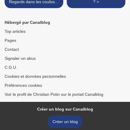
Regards dans les coulisses
? >
du métier de consultant
Hébergé par Canalblog
Top articles
Pages
Contact
Signaler un abus
C.G.U.
Cookies et données personnelles
Préférences cookies
Voir le profil de Christian Potin sur le portail Canalblog
Créer un blog sur Canalblog
Créer un blog