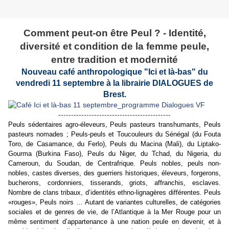
Comment peut-on être Peul ? - Identité,
diversité et condition de la femme peule,
entre tradition et modernité
Nouveau café anthropologique "Ici et là-bas" du
vendredi 11 septembre à la librairie DIALOGUES de
Brest.
--------------------------------------------
Peuls sédentaires agro-éleveurs, Peuls pasteurs transhumants, Peuls
pasteurs nomades ; Peuls-peuls et Toucouleurs du Sénégal (du Fouta
Toro, de Casamance, du Ferlo), Peuls du Macina (Mali), du Liptako-
Gourma (Burkina Faso), Peuls du Niger, du Tchad, du Nigeria, du
Cameroun, du Soudan, de Centrafrique. Peuls nobles, peuls non-
nobles, castes diverses, des guerriers historiques, éleveurs, forgerons,
bucherons, cordonniers, tisserands, griots, affranchis, esclaves.
Nombre de clans tribaux, d’identités ethno-lignagères différentes. Peuls
«rouges», Peuls noirs … Autant de variantes culturelles, de catégories
sociales et de genres de vie, de l’Atlantique à la Mer Rouge pour un
même sentiment d’appartenance à une nation peule en devenir, et à