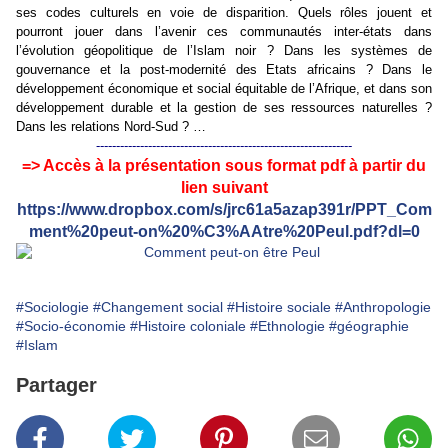
ses codes culturels en voie de disparition. Quels rôles jouent et
pourront jouer dans l’avenir ces communautés inter-états dans
l’évolution géopolitique de l’Islam noir ? Dans les systèmes de
gouvernance et la post-modernité des Etats africains ? Dans le
développement économique et social équitable de l’Afrique, et dans son
développement durable et la gestion de ses ressources naturelles ?
Dans les relations Nord-Sud ? …
----------------------------------------------------------------
=> Accès à la présentation sous format pdf à partir du
lien suivant
https://www.dropbox.com/s/jrc61a5azap391r/PPT_Com
ment%20peut-on%20%C3%AAtre%20Peul.pdf?dl=0
#Sociologie
#Changement social
#Histoire sociale
#Anthropologie
#Socio-économie
#Histoire coloniale
#Ethnologie
#géographie
#Islam
Partager