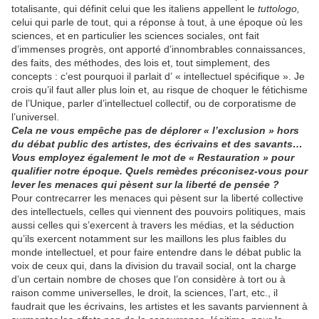
totalisante, qui définit celui que les italiens appellent le
tuttologo,
celui qui parle de tout, qui a réponse à tout, à une époque où les
sciences, et en particulier les sciences sociales, ont fait
d’immenses progrès, ont apporté d’innombrables connaissances,
des faits, des méthodes, des lois et, tout simplement, des
concepts : c’est pourquoi il parlait d’ « intellectuel spécifique ». Je
crois qu’il faut aller plus loin et, au risque de choquer le fétichisme
de l’Unique, parler d’intellectuel collectif, ou de corporatisme de
l’universel.
Cela ne vous empêche pas de déplorer « l’exclusion » hors
du débat public des artistes, des écrivains et des savants…
Vous employez également le mot de « Restauration » pour
qualifier notre époque. Quels remèdes préconisez-vous pour
lever les menaces qui pèsent sur la liberté de pensée ?
Pour contrecarrer les menaces qui pèsent sur la liberté collective
des intellectuels, celles qui viennent des pouvoirs politiques, mais
aussi celles qui s’exercent à travers les médias, et la séduction
qu’ils exercent notamment sur les maillons les plus faibles du
monde intellectuel, et pour faire entendre dans le débat public la
voix de ceux qui, dans la division du travail social, ont la charge
d’un certain nombre de choses que l’on considère à tort ou à
raison comme universelles, le droit, la sciences, l’art, etc., il
faudrait que les écrivains, les artistes et les savants parviennent à