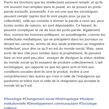
Parmi les fonctions que les intellectuels peuvent remplir, et qu’ils
ont souvent mal remplies dans le passé, en se posant en porte-
parole exclusifs, possessifs, il en est une que les sociologues
peuvent remplir (après tout ils sont payés pour ça par la
collectivité), celle qui consiste à donner la parole à ceux qui, pour
toutes sortes de raisons, en sont dépossédés. Ce faisant, ils
peuvent compliquer la vie de tous les porte-parole, légalement
élus, comme les hommes politiques, ou autodésignés, comme les
intellectuels médiatiques, qui se précipitent dans les journaux ou
devant les caméras, armés de leur seule prétention au magistère
intellectuel, pour dire ce qu’il en est du monde social. Mais, sans
sortir de leur rôle pour tomber dans le prophétisme, ils peuvent
faire un tout petit peu plus : essayer de divulguer la vision réaliste
du monde social qu’ils essaient de produire collectivement. L’œil
sociologique, qui rapporte ce que les gens sont et font aux
conditions sociales dont ils sont le produit, incline à une
compréhension des autres qui n’est ni celle de l’indulgence qui
pardonne et tolère tout ni celle de la résignation qui accepte le
monde tel qu’il est.
#Sociologie
#Changement social
#Anthropologie
#Analyse
institutionnelle
#Développement communautaire
#Sociologie
politique