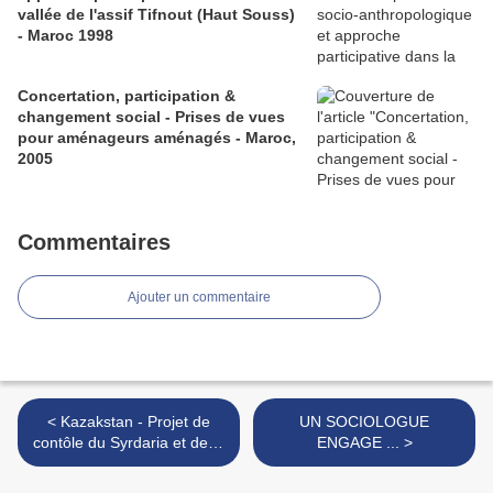
vallée de l'assif Tifnout (Haut Souss)
- Maroc 1998
Concertation, participation &
changement social - Prises de vues
pour aménageurs aménagés - Maroc,
2005
Commentaires
Ajouter un commentaire
< Kazakstan - Projet de
UN SOCIOLOGUE
contôle du Syrdaria et de la
ENGAGE ... >
Mer d'Aral Nord - Gestion
de l'eau, institutions, O&M