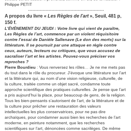
Philippe PETIT
----------------------------------------------------
A propos du livre «
Les Règles de l’art
», Seuil, 481 p,
150 f.
L’ÉVÉNEMENT DU JEUDI : Votre livre qui vient de paraître,
Les Règles de l’art, commence par un violent réquisitoire
contre l’essai de Danièle Sallenave (Le don des morts) sur la
littérature. Il se poursuit par une attaque en règle contre
ceux, auteurs, lecteurs ou critiques, que vous accusez de
sacraliser l’art et les artistes. Pouvez-vous préciser vos
reproches ?
Pierre Bourdieu
: Vous renversez les rôles… Je ne me mets pas
du tout dans le rôle du procureur. J’évoque une littérature sur l’art
et la littérature qui, au nom d’une vision religieuse, culturelle, de
la culture, traitée comme un objet sacré, condamne toute
approche scientifique des pratiques culturelles. Je pense que l’art
a pris aujourd’hui la place, pour beaucoup de gens, de la religion.
Tous les bien-pensants s’autorisent de l’art, de la littérature et de
la culture pour prêcher une restauration des valeurs
intellectuelles les plus conservatrices, pour ne pas dire
archaïques, pour condamner aussi bien les recherches de l’art
moderne, en peinture notamment, que les recherches
scientifiques sur l’art, dénoncées comme sacrilèges. De même