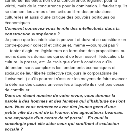
surmonter les effets non de la concurrence, légitime, pour la
vérité, mais de la concurrence pour la domination. Il faudrait qu’ils
se donnent les armes d’une critique libre des productions
culturelles et aussi d’une critique des pouvoirs politiques ou
économiques.
Comment concevez-vous le rôle des intellectuels dans la
construction européenne ?
Je pense que les intellectuels peuvent et doivent se constituer en
contre-pouvoir collectif et critique et, même —pourquoi pas ?
— tenter d’agir
en législateurs en formulant des propositions, au
moins dans les domaines qui sont de leur ressort, l’éducation, la
culture, la presse, etc. Je crois que c’est à condition qu’ils
défendent sans complexes les fondements économiques et
sociaux de leur liberté collective (toujours le corporatisme de
l’universel !) qu’ils pourront s’assurer les moyens de faire avancer
la défense des causes universelles à laquelle ils n’ont pas cessé
de contribuer.
Dans un récent numéro de votre revue, vous donnez la
parole à des hommes et des femmes qui d’habitude ne l’ont
pas. Vous vous entretenez avec des jeunes gens d’une
petite ville du nord de la France, des agriculteurs béarnais,
une employée d’un centre de tri postal… En quoi la
sociologie peut-elle aider ceux qui souffrent d’exclusion
sociale ?