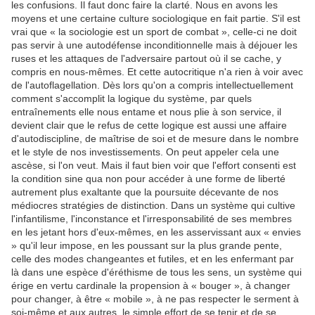
les confusions. Il faut donc faire la clarté. Nous en avons les
moyens et une certaine culture sociologique en fait partie. S'il est
vrai que « la sociologie est un sport de combat », celle-ci ne doit
pas servir à une autodéfense inconditionnelle mais à déjouer les
ruses et les attaques de l'adversaire partout où il se cache, y
compris en nous-mêmes. Et cette autocritique n'a rien à voir avec
de l'autoflagellation. Dès lors qu'on a compris intellectuellement
comment s'accomplit la logique du système, par quels
entraînements elle nous entame et nous plie à son service, il
devient clair que le refus de cette logique est aussi une affaire
d'autodiscipline, de maîtrise de soi et de mesure dans le nombre
et le style de nos investissements. On peut appeler cela une
ascèse, si l'on veut. Mais il faut bien voir que l'effort consenti est
la condition sine qua non pour accéder à une forme de liberté
autrement plus exaltante que la poursuite décevante de nos
médiocres stratégies de distinction. Dans un système qui cultive
l'infantilisme, l'inconstance et l'irresponsabilité de ses membres
en les jetant hors d'eux-mêmes, en les asservissant aux « envies
» qu'il leur impose, en les poussant sur la plus grande pente,
celle des modes changeantes et futiles, et en les enfermant par
là dans une espèce d'éréthisme de tous les sens, un système qui
érige en vertu cardinale la propension à « bouger », à changer
pour changer, à être « mobile », à ne pas respecter le serment à
soi-même et aux autres, le simple effort de se tenir et de se