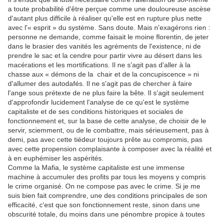
a toute probabilité d'être perçue comme une douloureuse ascèse
d'autant plus difficile à réaliser qu'elle est en rupture plus nette
avec l'« esprit » du système. Sans doute. Mais n'exagérons rien :
personne ne demande, comme faisait le moine florentin, de jeter
dans le brasier des vanités les agréments de l'existence, ni de
prendre le sac et la cendre pour partir vivre au désert dans les
macérations et les mortifications. Il ne s'agit pas d'aller à la
chasse aux « démons de la chair et de la concupiscence » ni
d'allumer des autodafés. Il ne s'agit pas de chercher à faire
l'ange sous prétexte de ne plus faire la bête. Il s'agit seulement
d'approfondir lucidement l'analyse de ce qu'est le système
capitaliste et de ses conditions historiques et sociales de
fonctionnement et, sur la base de cette analyse, de choisir de le
servir, sciemment, ou de le combattre, mais sérieusement, pas à
demi, pas avec cette tiédeur toujours prête au compromis, pas
avec cette propension complaisante à composer avec la réalité et
à en euphémiser les aspérités.
Comme la Mafia, le système capitaliste est une immense
machine à accumuler des profits par tous les moyens y compris
le crime organisé. On ne compose pas avec le crime. Si je me
suis bien fait comprendre, une des conditions principales de son
efficacité, c'est que son fonctionnement reste, sinon dans une
obscurité totale, du moins dans une pénombre propice à toutes