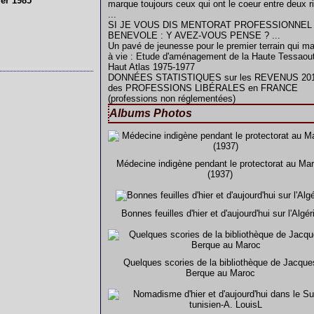
ier 1985
marque toujours ceux qui ont le coeur entre deux r
...
SI JE VOUS DIS MENTORAT PROFESSIONNEL
BENEVOLE : Y AVEZ-VOUS PENSE ? ...
Un pavé de jeunesse pour le premier terrain qui m
à vie : Etude d'aménagement de la Haute Tessaout
Haut Atlas 1975-1977
DONNÉES STATISTIQUES sur les REVENUS 20
des PROFESSIONS LIBÉRALES en FRANCE
(professions non réglementées)
Albums Photos
Médecine indigène pendant le protectorat au Ma
(1937)
Bonnes feuilles d'hier et d'aujourd'hui sur l'Algér
Quelques scories de la bibliothèque de Jacque
Berque au Maroc