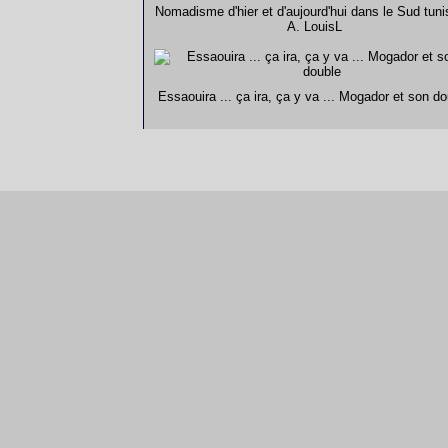
Nomadisme d'hier et d'aujourd'hui dans le Sud tuni
A. LouisL
Essaouira ... ça ira, ça y va ... Mogador et son do