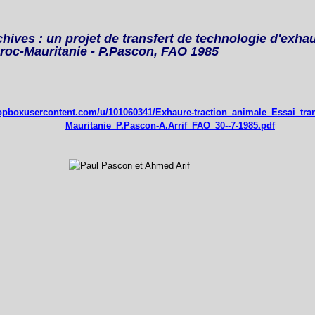
chives : un projet de transfert de technologie d'exhau
roc-Mauritanie - P.Pascon, FAO 1985
ropboxusercontent.com/u/101060341/Exhaure-traction_animale_Essai_tran
Mauritanie_P.Pascon-A.Arrif_FAO_30--7-1985.pdf