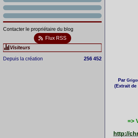
Contacter le propriétaire du blog
Flux RSS
Visiteurs
Depuis la création
256 452
Par
Grigor
(Extrait d
=> 
http://c