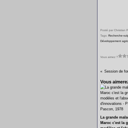
Posté par Christian 
Tags:
Recherche-vul
Développement agric
Vous aimez ?
Vous aimerez
La grande mala
Maroc c'est la g