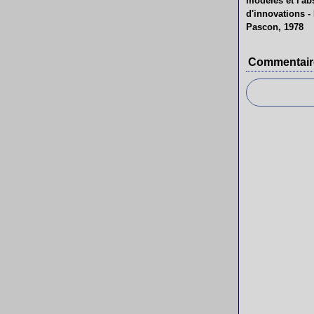
modèles et l'a
d'innovations -
Pascon, 1978
Commentair