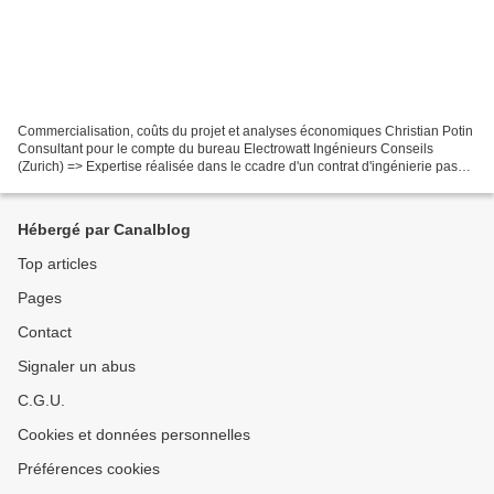
Commercialisation, coûts du projet et analyses économiques Christian Potin
Consultant pour le compte du bureau Electrowatt Ingénieurs Conseils
(Zurich) => Expertise réalisée dans le ccadre d'un contrat d'ingénierie passé
entre l'Office National des Barrages...
Hébergé par Canalblog
Top articles
Pages
Contact
Signaler un abus
C.G.U.
Cookies et données personnelles
Préférences cookies