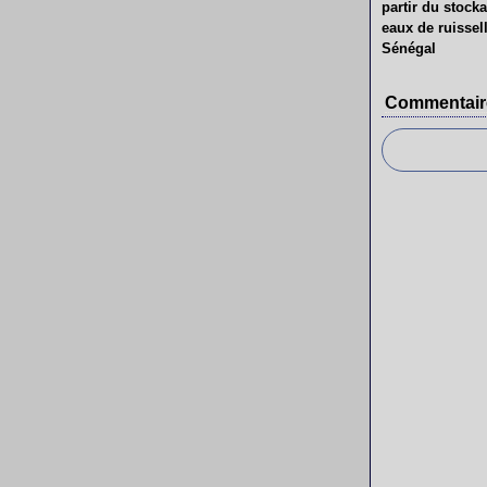
partir du stock
eaux de ruissel
Sénégal
Commentair