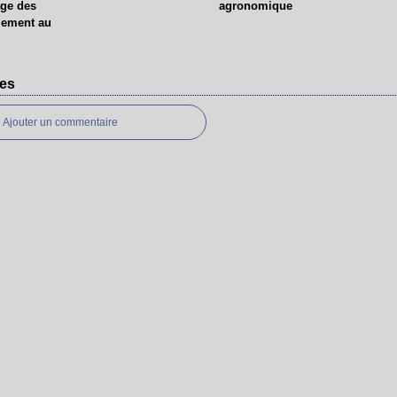
age des
agronomique
lement au
es
Ajouter un commentaire