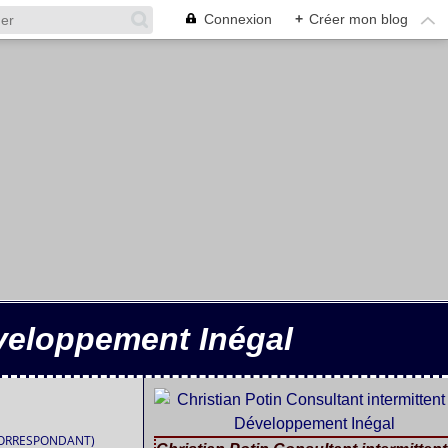
Connexion
+
Créer mon blog
éveloppement Inégal
CORRESPONDANT)