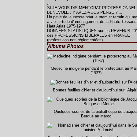
...
SI JE VOUS DIS MENTORAT PROFESSIONNEL
BENEVOLE : Y AVEZ-VOUS PENSE ? ...
Un pavé de jeunesse pour le premier terrain qui m
à vie : Etude d'aménagement de la Haute Tessaout
Haut Atlas 1975-1977
DONNÉES STATISTIQUES sur les REVENUS 20
des PROFESSIONS LIBÉRALES en FRANCE
(professions non réglementées)
Albums Photos
Médecine indigène pendant le protectorat au Ma
(1937)
Bonnes feuilles d'hier et d'aujourd'hui sur l'Algér
Quelques scories de la bibliothèque de Jacque
Berque au Maroc