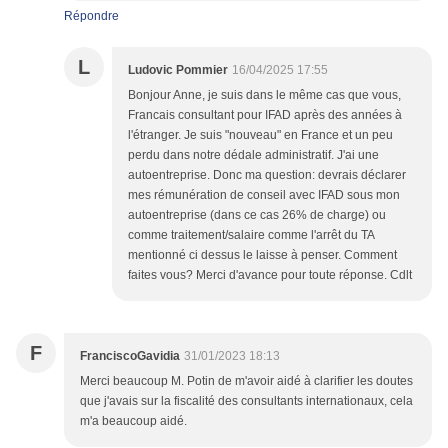
Répondre
L
Ludovic Pommier
16/04/2025 17:55
Bonjour Anne, je suis dans le même cas que vous,
Francais consultant pour IFAD après des années à
l'étranger. Je suis "nouveau" en France et un peu
perdu dans notre dédale administratif. J'ai une
autoentreprise. Donc ma question: devrais déclarer
mes rémunération de conseil avec IFAD sous mon
autoentreprise (dans ce cas 26% de charge) ou
comme traitement/salaire comme l'arrêt du TA
mentionné ci dessus le laisse à penser. Comment
faites vous? Merci d'avance pour toute réponse. Cdlt
F
FranciscoGavidia
31/01/2023 18:13
Merci beaucoup M. Potin de m'avoir aidé à clarifier les doutes
que j'avais sur la fiscalité des consultants internationaux, cela
m'a beaucoup aidé.