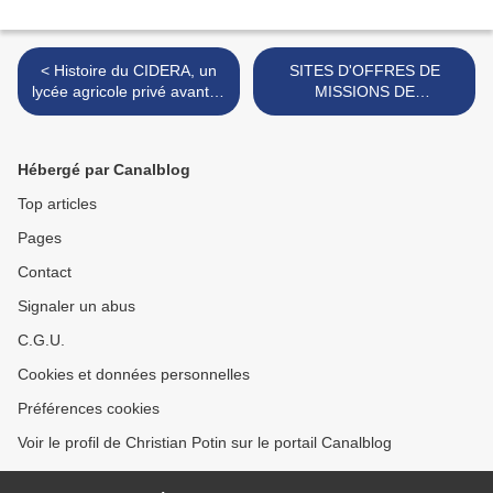
< Histoire du CIDERA, un
SITES D'OFFRES DE
lycée agricole privé avant la
MISSIONS DE
lettre (1951 à
CONSULTANTS A
actuellement)Témara,
L'INTERNATIONAL >
Maroc
Hébergé par Canalblog
Top articles
Pages
Contact
Signaler un abus
C.G.U.
Cookies et données personnelles
Préférences cookies
Voir le profil de Christian Potin sur le portail Canalblog