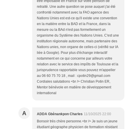
être imposable en France sur votre pension de
retraité. Une autre question se pose auquel j'ai été
confronté notamment avec la FAO agence des
Nations Unies est est-ce qu'il existe une convention
en la matière entre la BAD et la France, dans la
mesure ou la BAd n'est pas formellement un
organisme du Système des Nations Unies. C'est une
institution régionale autonome, mais partenaire des
Nations unies, non organe de celles-ci (vérifié sur IA
liée à Google). Pour plus d'échange interactif
notamment en ce qui concerne par ailleurs votre
relation avec le service des impôts de Toulouse et la
jurisprudence rapportable vous pouvez m'appeller
au 06 60 75 70 18 , mail : cpotin29@gmail.com
Cordiales salutations <br /> Christian Potin ER,
Mentor bénévole en matière de développement
international
A
ADDA Gbènankpon Charles
11/10/2025 22:00
Bonsoir très chère personne.<br /> Je suis un jeune
étudiant géographe physicien de formation résidant