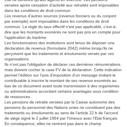
versées après cessation d'activité aux retraités sont imposables
dans les conditions de droit commun.
Les revenus d'autres sources (revenus fonciers ou du conjoint
par exemple) sont imposables dans les conditions de droit
commun. La règle du taux effectif n'est pas applicable, c'est-à-
dire que les montants exonérés ne sont pas pris en compte pour
l'application du barème.
Les fonctionnaires des institutions sont tenus de déposer une
déclaration de revenus (formulaire 2042) même lorsqu'ils ne
perçoivent que les traitements et émoluments versés par ces
organisations.
Ils n'ont pas l'obligation de déclarer ces dernières rémunérations
mais doivent cocher la case FV de la déclaration. Cette indication
permet l'édition sur l'avis d'imposition d'un message invitant le
contribuable à inscrire le montant de ses revenus exonérés au
bas de ce document avant toute transmission à des organismes
ou administrations accordant certains avantages sous condition
de ressources.
Les pensions de retraite versées par la Caisse autonome des
pensions du personnel des Nations unies ne constituent pas des
traitements ou émoluments au sens de l'article 22 b de l'accord
de siège signé le 2 juillet 1954 par l'Unesco avec l'Etat français.
En conséquence, elles ne rentrent pas dans le champ