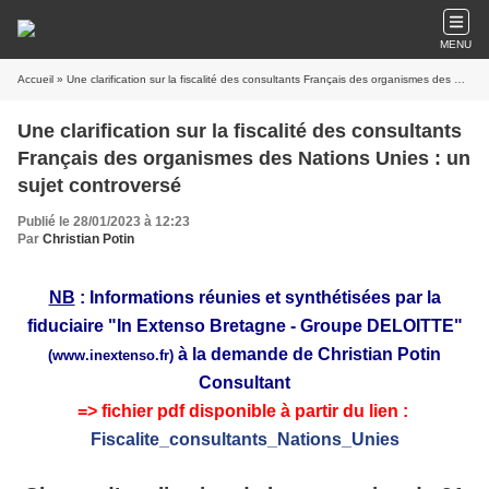
MENU
Accueil
» Une clarification sur la fiscalité des consultants Français des organismes des Nations Unies : un sujet controversé
Une clarification sur la fiscalité des consultants
Français des organismes des Nations Unies : un
sujet controversé
Publié le 28/01/2023 à 12:23
Par
Christian Potin
NB
: Informations réunies et synthétisées par la
fiduciaire "In Extenso Bretagne - Groupe DELOITTE"
à la demande de Christian Potin
(www.inextenso.fr)
Consultant
=> fichier pdf disponible à partir du lien :
Fiscalite_consultants_Nations_Unies