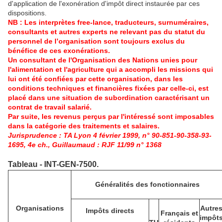
d'application de l'exonération d'impôt direct instaurée par ces
dispositions.
NB : Les interprètes free-lance, traducteurs, surnuméraires,
consultants et autres experts ne relevant pas du statut du
personnel de l’organisation sont toujours exclus du
bénéfice de ces exonérations.
Un consultant de l'Organisation des Nations unies pour
l'alimentation et l'agriculture qui a accompli les missions qui
lui ont été confiées par cette organisation, dans les
conditions techniques et financières fixées par celle-ci, est
placé dans une situation de subordination caractérisant un
contrat de travail salarié.
Par suite, les revenus perçus par l'intéressé sont imposables
dans la catégorie des traitements et salaires.
Jurisprudence : TA Lyon 4 février 1999, n° 90-851-90-358-93-
1695, 4e ch., Guillaumaud :
RJF 11/99 n° 1368
Tableau - INT-GEN-7500.
Généralités des fonctionnaires
Organisations
Autre
Impôts directs
Français et
impôt