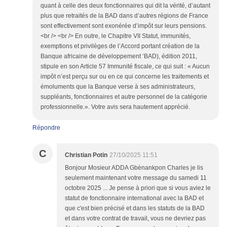
quant à celle des deux fonctionnaires qui dit la vérité, d’autant
plus que retraités de la BAD dans d’autres régions de France
sont effectivement sont exonérée d’impôt sur leurs pensions.
<br /> <br /> En outre, le Chapitre VII Statut, immunités,
exemptions et privilèges de l’Accord portant création de la
Banque africaine de développement ‘BAD), édition 2011,
stipule en son Article 57 Immunité fiscale, ce qui suit : « Aucun
impôt n’est perçu sur ou en ce qui concerne les traitements et
émoluments que la Banque verse à ses administrateurs,
suppléants, fonctionnaires et autre personnel de la catégorie
professionnelle.». Votre avis sera hautement apprécié.
Répondre
C
Christian Potin
27/10/2025 11:51
Bonjour Mosieur ADDA Gbènankpon Charles je lis
seulement maintenant votre message du samedi 11
octobre 2025 ... Je pense à priori que si vous aviez le
statut de fonctionnaire international avec la BAD et
que c'est bien précisé et dans les statuts de la BAD
et dans votre contrat de travail, vous ne devriez pas