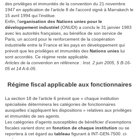
des privilèges et immunités de la convention du 21 novembre
1947 en application de l'article 8 de l'accord signé à Marrakech le
15 avril 1994 qui l'institue.
Enfin, l'
organisation des Nations unies pour le
développement industriel
(ONUDI) a conclu le 31 janvier 1983
avec les autorités françaises, au bénéfice de son service de
Paris, un accord pour le renforcement de la coopération
industrielle entre la France et les pays en développement qui
prévoit que les privilèges et immunités des
Nations
unies
lui
sont accordés. Ce régime reste applicable.
Articles de la convention en référence : Inst. 2 juin 2005, 5 B-16-
05 et 14 A-6-05.
Régime fiscal applicable aux fonctionnaires
La section 18 de l'article 6 prévoit que « chaque institution
spécialisée déterminera les catégories de fonctionnaires
auxquelles s'appliquent les dispositions » relatives aux privilèges
et immunités de ses agents.
Les catégories d'agents susceptibles de bénéficier d'exemptions
fiscales varient donc en
fonction de chaque institution
ou se
reportera à cet égard au
tableau
figurant à INT-GEN-7500. ci-