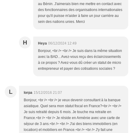
au Bénin. J'aimerais bien me mettre en contact avec
des fonctionnaires des organisations internationales
pour qu'il puisse m'aider à faire un jour carrière au
sein des nations unies. Merci
H
Heya
06/12/2024 12:49
Bonjour, <br /> <br /> Je suis dans la même situation
avec la BAD... Avez-vous reçu des éclaircissements
à ce propos ? Avez-vous dû créer un statut de micro
entrepreneur et payer des cotisations sociales ?
L
lorpa
15/12/2016 21:07
Bonjour, <br /> <br /> je veux devenir consultant à la banque
asiatique. Quel sera mon statut fiscal en France?<br /> <br />
Je suis retraité depuis 6 mois. Je touche ma retraite en
France.<br /> <br /> Je réside en Arménie avec une carte de
séjour de 3 ans.<br /> <br /> J'ai des biens immobiliers (en
location) et mobiliers en France.<br /> <br /> J'y fait une