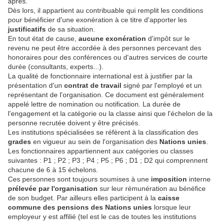
après.
Dès lors, il appartient au contribuable qui remplit les conditions
pour bénéficier d'une exonération à ce titre d'apporter les
justificatifs
de sa situation.
En tout état de cause,
aucune exonération
d'impôt sur le
revenu ne peut être accordée à des personnes percevant des
honoraires pour des conférences ou d'autres services de courte
durée (consultants, experts...).
La qualité de fonctionnaire international est à justifier par la
présentation d'un
contrat de travail
signé par l'employé et un
représentant de l'organisation. Ce document est généralement
appelé lettre de nomination ou notification. La durée de
l'engagement et la catégorie ou la classe ainsi que l'échelon de la
personne recrutée doivent y être précisés.
Les institutions spécialisées se réfèrent à la classification des
grades
en vigueur au sein de l'organisation des
Nations
unies
.
Les fonctionnaires appartiennent aux catégories ou classes
suivantes : P1 ; P2 ; P3 ; P4 ; P5 ; P6 ; D1 ; D2 qui comprennent
chacune de 6 à 15 échelons.
Ces personnes sont toujours soumises à une
imposition
interne
prélevée par l'organisation
sur leur rémunération au bénéfice
de son budget. Par ailleurs elles participent à la
caisse
commune des pensions des Nations unies
lorsque leur
employeur y est affilié (tel est le cas de toutes les institutions