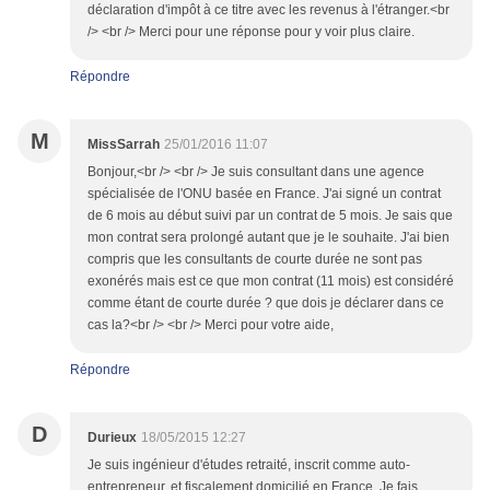
déclaration d'impôt à ce titre avec les revenus à l'étranger.<br
/> <br /> Merci pour une réponse pour y voir plus claire.
Répondre
M
MissSarrah
25/01/2016 11:07
Bonjour,<br /> <br /> Je suis consultant dans une agence
spécialisée de l'ONU basée en France. J'ai signé un contrat
de 6 mois au début suivi par un contrat de 5 mois. Je sais que
mon contrat sera prolongé autant que je le souhaite. J'ai bien
compris que les consultants de courte durée ne sont pas
exonérés mais est ce que mon contrat (11 mois) est considéré
comme étant de courte durée ? que dois je déclarer dans ce
cas la?<br /> <br /> Merci pour votre aide,
Répondre
D
Durieux
18/05/2015 12:27
Je suis ingénieur d'études retraité, inscrit comme auto-
entrepreneur, et fiscalement domicilié en France. Je fais