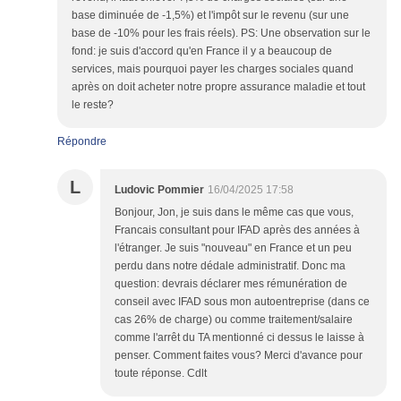
base diminuée de -1,5%) et l'impôt sur le revenu (sur une
base de -10% pour les frais réels). PS: Une observation sur le
fond: je suis d'accord qu'en France il y a beaucoup de
services, mais pourquoi payer les charges sociales quand
après on doit acheter notre propre assurance maladie et tout
le reste?
Répondre
L
Ludovic Pommier
16/04/2025 17:58
Bonjour, Jon, je suis dans le même cas que vous,
Francais consultant pour IFAD après des années à
l'étranger. Je suis "nouveau" en France et un peu
perdu dans notre dédale administratif. Donc ma
question: devrais déclarer mes rémunération de
conseil avec IFAD sous mon autoentreprise (dans ce
cas 26% de charge) ou comme traitement/salaire
comme l'arrêt du TA mentionné ci dessus le laisse à
penser. Comment faites vous? Merci d'avance pour
toute réponse. Cdlt