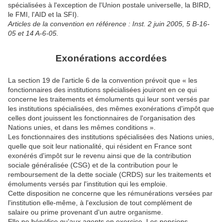
spécialisées à l'exception de l'Union postale universelle, la BIRD,
le FMI, l'AID et la SFI).
Articles de la convention en référence :
Inst. 2 juin 2005, 5 B-16-
05 et 14 A-6-05.
Exonérations accordées
La section 19 de l'article 6 de la convention prévoit que « les
fonctionnaires des institutions spécialisées jouiront en ce qui
concerne les traitements et émoluments qui leur sont versés par
les institutions spécialisées, des mêmes exonérations d'impôt que
celles dont jouissent les fonctionnaires de l'organisation des
Nations unies, et dans les mêmes conditions ».
Les fonctionnaires des institutions spécialisées des Nations unies,
quelle que soit leur nationalité, qui résident en France sont
exonérés d'impôt sur le revenu ainsi que de la contribution
sociale généralisée (CSG) et de la contribution pour le
remboursement de la dette sociale (CRDS) sur les traitements et
émoluments versés par l'institution qui les emploie.
Cette disposition ne concerne que les rémunérations versées par
l'institution elle-même, à l'exclusion de tout complément de
salaire ou prime provenant d'un autre organisme.
Elle ne bénéfice qu'aux agents en exercice. Les pensions