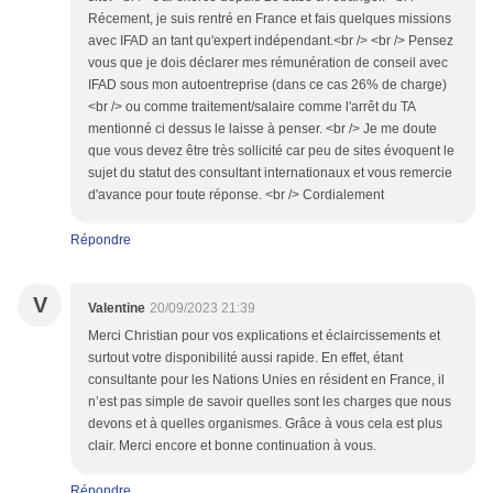
Récement, je suis rentré en France et fais quelques missions
avec IFAD an tant qu'expert indépendant.<br /> <br /> Pensez
vous que je dois déclarer mes rémunération de conseil avec
IFAD sous mon autoentreprise (dans ce cas 26% de charge)
<br /> ou comme traitement/salaire comme l'arrêt du TA
mentionné ci dessus le laisse à penser. <br /> Je me doute
que vous devez être très sollicité car peu de sites évoquent le
sujet du statut des consultant internationaux et vous remercie
d'avance pour toute réponse. <br /> Cordialement
Répondre
V
Valentine
20/09/2023 21:39
Merci Christian pour vos explications et éclaircissements et
surtout votre disponibilité aussi rapide. En effet, étant
consultante pour les Nations Unies en résident en France, il
n’est pas simple de savoir quelles sont les charges que nous
devons et à quelles organismes. Grâce à vous cela est plus
clair. Merci encore et bonne continuation à vous.
Répondre