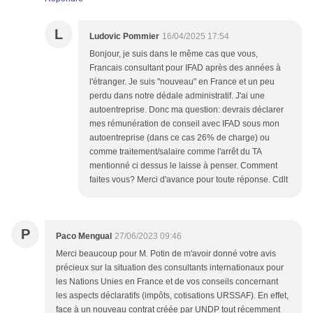
L
Ludovic Pommier
16/04/2025 17:54
Bonjour, je suis dans le même cas que vous,
Francais consultant pour IFAD après des années à
l'étranger. Je suis "nouveau" en France et un peu
perdu dans notre dédale administratif. J'ai une
autoentreprise. Donc ma question: devrais déclarer
mes rémunération de conseil avec IFAD sous mon
autoentreprise (dans ce cas 26% de charge) ou
comme traitement/salaire comme l'arrêt du TA
mentionné ci dessus le laisse à penser. Comment
faites vous? Merci d'avance pour toute réponse. Cdlt
P
Paco Mengual
27/06/2023 09:46
Merci beaucoup pour M. Potin de m'avoir donné votre avis
précieux sur la situation des consultants internationaux pour
les Nations Unies en France et de vos conseils concernant
les aspects déclaratifs (impôts, cotisations URSSAF). En effet,
face à un nouveau contrat créée par UNDP tout récemment