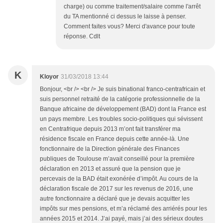
charge) ou comme traitement/salaire comme l'arrêt
du TA mentionné ci dessus le laisse à penser.
Comment faites vous? Merci d'avance pour toute
réponse. Cdlt
K
Kloyor
31/03/2018 13:44
Bonjour, <br /> <br /> Je suis binational franco-centrafricain et
suis personnel retraité de la catégorie professionnelle de la
Banque africaine de développement (BAD) dont la France est
un pays membre. Les troubles socio-politiques qui sévissent
en Centrafrique depuis 2013 m’ont fait transférer ma
résidence fiscale en France depuis cette année-là. Une
fonctionnaire de la Direction générale des Finances
publiques de Toulouse m’avait conseillé pour la première
déclaration en 2013 et assuré que la pension que je
percevais de la BAD était exonérée d’impôt. Au cours de la
déclaration fiscale de 2017 sur les revenus de 2016, une
autre fonctionnaire a déclaré que je devais acquitter les
impôts sur mes pensions, et m’a réclamé des arriérés pour les
années 2015 et 2014. J’ai payé, mais j’ai des sérieux doutes