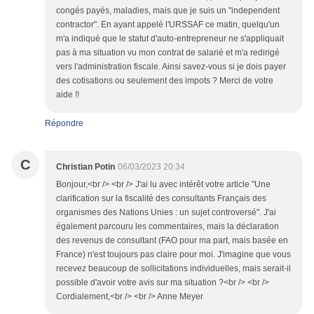
congés payés, maladies, mais que je suis un "independent
contractor". En ayant appelé l'URSSAF ce matin, quelqu'un
m'a indiqué que le statut d'auto-entrepreneur ne s'appliquait
pas à ma situation vu mon contrat de salarié et m'a redirigé
vers l'administration fiscale. Ainsi savez-vous si je dois payer
des cotisations ou seulement des impots ? Merci de votre
aide !!
Répondre
C
Christian Potin
06/03/2023 20:34
Bonjour,<br /> <br /> J'ai lu avec intérêt votre article "Une
clarification sur la fiscalité des consultants Français des
organismes des Nations Unies : un sujet controversé". J'ai
également parcouru les commentaires, mais la déclaration
des revenus de consultant (FAO pour ma part, mais basée en
France) n'est toujours pas claire pour moi. J'imagine que vous
recevez beaucoup de sollicitations individuelles, mais serait-il
possible d'avoir votre avis sur ma situation ?<br /> <br />
Cordialement,<br /> <br /> Anne Meyer