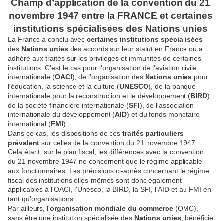
Champ d’application de la convention du 21
novembre 1947 entre la FRANCE et certaines
institutions spécialisées des Nations unies
La France a conclu avec
certaines institutions spécialisées
des
Nations
unies
des accords sur leur statut en France ou a
adhéré aux traités sur les privilèges et immunités de certaines
institutions. C'est le cas pour l'organisation de l'aviation civile
internationale (
OACI
), de l'organisation des
Nations
unies
pour
l'éducation, la science et la culture (
UNESCO
), de la banque
internationale pour la reconstruction et le développement (
BIRD
),
de la société financière internationale (
SFI
), de l'association
internationale du développement (
AID
) et du fonds monétaire
international (
FMI
).
Dans ce cas, les dispositions de ces
traités particuliers
prévalent
sur celles de la convention du 21 novembre 1947.
Cela étant, sur le plan fiscal, les différences avec la convention
du 21 novembre 1947 ne concernent que le régime applicable
aux fonctionnaires. Les précisions ci-après concernant le régime
fiscal des institutions elles-mêmes sont donc également
applicables à l'OACI, l'Unesco, la BIRD, la SFI, l'AID et au FMI en
tant qu'organisations.
Par ailleurs, l'
organisation mondiale du commerce
(OMC),
sans être une institution spécialisée des
Nations
unies
, bénéficie