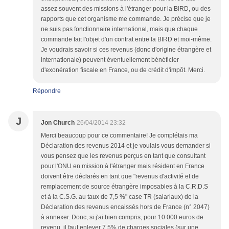
assez souvent des missions à l'étranger pour la BIRD, ou des
rapports que cet organisme me commande. Je précise que je
ne suis pas fonctionnaire international, mais que chaque
commande fait l'objet d'un contrat entre la BIRD et moi-même.
Je voudrais savoir si ces revenus (donc d'origine étrangère et
internationale) peuvent éventuellement bénéficier
d'exonération fiscale en France, ou de crédit d'impôt. Merci.
Répondre
J
Jon Church
26/04/2014 23:32
Merci beaucoup pour ce commentaire! Je complétais ma
Déclaration des revenus 2014 et je voulais vous demander si
vous pensez que les revenus perçus en tant que consultant
pour l'ONU en mission à l'étranger mais résident en France
doivent être déclarés en tant que "revenus d'activité et de
remplacement de source étrangère imposables à la C.R.D.S
et à la C.S.G. au taux de 7,5 %" case TR (salariaux) de la
Déclaration des revenus encaissés hors de France (n° 2047)
à annexer. Donc, si j'ai bien compris, pour 10 000 euros de
revenu, il faut enlever 7,5% de charges sociales (sur une