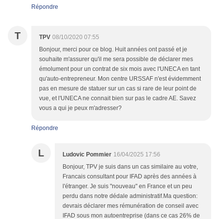
Répondre
T
TPV
08/10/2020 07:55
Bonjour, merci pour ce blog. Huit années ont passé et je
souhaite m'assurer qu'il me sera possible de déclarer mes
émolument pour un contrat de six mois avec l'UNECA en tant
qu'auto-entrepreneur. Mon centre URSSAF n'est évidemment
pas en mesure de statuer sur un cas si rare de leur point de
vue, et l'UNECA ne connait bien sur pas le cadre AE. Savez
vous a qui je peux m'adresser?
Répondre
L
Ludovic Pommier
16/04/2025 17:56
Bonjour, TPV je suis dans un cas similaire au votre,
Francais consultant pour IFAD après des années à
l'étranger. Je suis "nouveau" en France et un peu
perdu dans notre dédale administratif.Ma question:
devrais déclarer mes rémunération de conseil avec
IFAD sous mon autoentreprise (dans ce cas 26% de