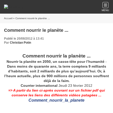
MENU
Accueil
» Comment nourrir le planète ...
Comment nourrir le planète ...
Publié le 20/08/2012 à 13:41
Par
Christian Potin
Comment nourrir la planète ...
Nourrir la planète en 2050, un casse-tête pour l’humanité
-
Dans moins de quarante ans, la terre comptera 9 milliards
d’habitants, soit 2 milliards de plus qu’aujourd’hui. Or, à
l’heure actuelle, plus de 900 millions de personnes souffrent
déjà de la faim.
Courrier international
Jeudi 23 février 2012
=> A partir du lien ci-après ouvrant sur un fichier pdf qui
conserve les liens des différents vidéos patagées ...
Comment_nourrir_la_planete