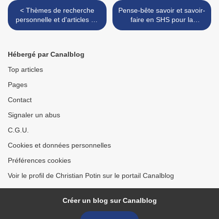
< Thèmes de recherche
Pense-bête savoir et savoir-
personnelle et d'articles en
faire en SHS pour la
préparation sine die ...
formation des chargés
d'études et d'animation
développement rural
Hébergé par Canalblog
participatif >
Top articles
Pages
Contact
Signaler un abus
C.G.U.
Cookies et données personnelles
Préférences cookies
Voir le profil de Christian Potin sur le portail Canalblog
Créer un blog sur Canalblog