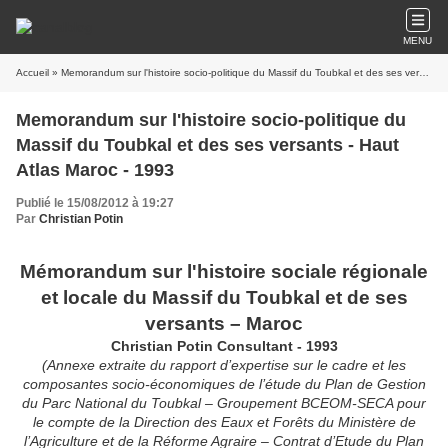
MENU
Accueil
» Memorandum sur l'histoire socio-politique du Massif du Toubkal et des ses versants - Haut Atlas Maroc - 1993
Memorandum sur l'histoire socio-politique du
Massif du Toubkal et des ses versants - Haut
Atlas Maroc - 1993
Publié le 15/08/2012 à 19:27
Par
Christian Potin
Mémorandum sur l'histoire sociale régionale
et locale du Massif du Toubkal et de ses
versants – Maroc
Christian Potin Consultant - 1993
(Annexe extraite du rapport d’expertise sur le cadre et les
composantes socio-économiques de l’étude du Plan de Gestion
du Parc National du Toubkal – Groupement BCEOM-SECA pour
le compte de la Direction des Eaux et Forêts du Ministère de
l’Agriculture et de la Réforme Agraire – Contrat d’Etude du Plan