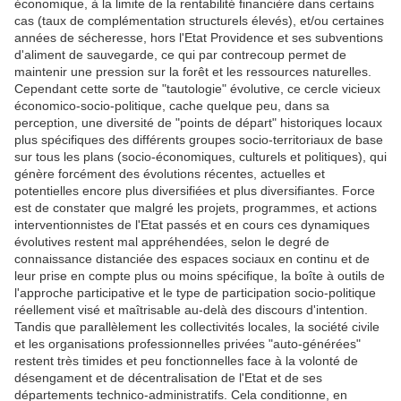
économique, à la limite de la rentabilité financière dans certains
cas (taux de complémentation structurels élevés), et/ou certaines
années de sécheresse, hors l'Etat Providence et ses subventions
d'aliment de sauvegarde, ce qui par contrecoup permet de
maintenir une pression sur la forêt et les ressources naturelles.
Cependant cette sorte de "tautologie" évolutive, ce cercle vicieux
économico-socio-politique, cache quelque peu, dans sa
perception, une diversité de "points de départ" historiques locaux
plus spécifiques des différents groupes socio-territoriaux de base
sur tous les plans (socio-économiques, culturels et politiques), qui
génère forcément des évolutions récentes, actuelles et
potentielles encore plus diversifiées et plus diversifiantes. Force
est de constater que malgré les projets, programmes, et actions
interventionnistes de l'Etat passés et en cours ces dynamiques
évolutives restent mal appréhendées, selon le degré de
connaissance distanciée des espaces sociaux en continu et de
leur prise en compte plus ou moins spécifique, la boîte à outils de
l'approche participative et le type de participation socio-politique
réellement visé et maîtrisable au-delà des discours d'intention.
Tandis que parallèlement les collectivités locales, la société civile
et les organisations professionnelles privées "auto-générées"
restent très timides et peu fonctionnelles face à la volonté de
désengament et de décentralisation de l'Etat et de ses
départements technico-administratifs. Cela conditionne, en