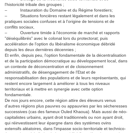
l'historicité tribale des groupes ;
– Instauration du Domaine et du Régime forestiers;
– Situations foncières restant légalement et dans les
pratiques sociales confuses et à l'origine de tensions et de
conflits sociaux,
– Ouverture timide à l'économie de marché et rapports
"déséquilibrés" avec le colonat lors du protectorat; puis
accélération de l'option du libéralisme économique débridé
depuis les deux dernières décennies ;
Et enfin, depuis peu, l'option fondamentale de la décentralisation
et de la participation démocratique au développement local, dans
un contexte de déconcentration et de cloisonnement
administratifs, de désengagement de l'Etat et de
responsabilisation des populations et de leurs représentants, qui
restent encore largement à améliorer à tous les niveaux
territoriaux et à mettre en synergie avec cette option
fondamentale.
De nos jours encore, cette région attire des éleveurs venus
d’autres régions plus pauvres ou appauvries par les sécheresses
successives (cas des fameux Ouled Khaoua). Mais aussi de néo-
capitalistes urbains, ayant droit traditionnels ou non ayant droit,
qui réinvestissent leur épargne dans des systèmes ovins
extensifs aléatoires, dans l'impasse socio-territoriale et technico-