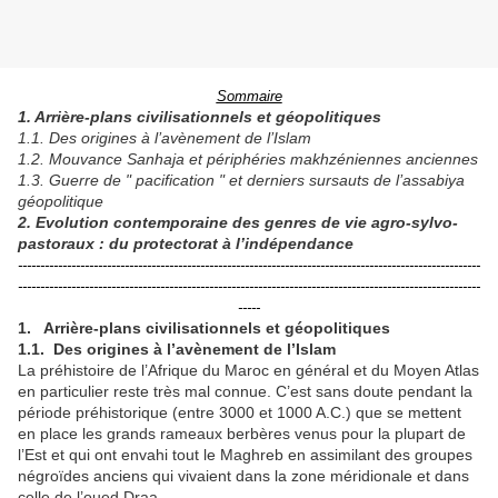
Sommaire
1. Arrière-plans civilisationnels et géopolitiques
1.1. Des origines à l’avènement de l’Islam
1.2. Mouvance Sanhaja et périphéries makhzéniennes anciennes
1.3. Guerre de " pacification " et derniers sursauts de l’assabiya
géopolitique
2. Evolution contemporaine des genres de vie agro-sylvo-
pastoraux : du protectorat à l’indépendance
--------------------------------------------------------------------------------------------------------
--------------------------------------------------------------------------------------------------------
-----
1. Arrière-plans civilisationnels et géopolitiques
1.1. Des origines à l’avènement de l’Islam
La préhistoire de l’Afrique du Maroc en général et du Moyen Atlas
en particulier reste très mal connue. C’est sans doute pendant la
période préhistorique (entre 3000 et 1000 A.C.) que se mettent
en place les grands rameaux berbères venus pour la plupart de
l’Est et qui ont envahi tout le Maghreb en assimilant des groupes
négroïdes anciens qui vivaient dans la zone méridionale et dans
celle de l’oued Draa.