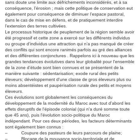
sans doute une limite aux défrichements inconsidérés, et à sa
conséquence, l’érosion ; mais cette politique de conservation eut
également pour conséquence de diminuer l’espace pastoral,
dans le cas de mise en défens, et de pratiquement interdire
l’extension des terres cultivées.
Le processus historique de peuplement de la région semble avoir
été progressif et cette zone a exercé sur les différents individus
ou groupe d’individus une attraction qui n’a pas manqué de créer
des conflits qui sont encore ranimés parfois au gré des alliances
et des différentes conjonctures . Rappelons ici à nouveau que les
grandes tendances évolutives dans leur globalité pour l'ensemble
de la zone d’étude sont bien connues et se présentent de la
manière suivante : sédentarisation; exode rural des petits
éleveurs; développement d'une classe de gros éleveurs plus ou
moins absentéistes et paupérisation rurale des petits et moyens
éleveurs.
Ces évolutions sont globalement les conséquences du
développement de la modernité du Maroc avec tout d'abord les
effets disruptifs de l'épisode colonial (qui n'a duré somme toute
que 45 ans), puis l'évolution socio-politique du Maroc
indépendant. Pour ces deux périodes, les facteurs déterminants
sont également bien connus :
– Coupure des pasteurs de leurs parcours de plaine;
– Blocage de la mouvance socio-territoriale et de