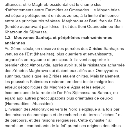
alliances, et le Maghreb occidental est le champ clos
d’affrontements entre Fatimides et Omeyades. Le Moyen Atlas
est séparé politiquement en deux zones, à la limite d’influence
entre les principautés zénètes. Maghraoua et Beni Ifren de Fès
(fondée auparavant par Idriss II) et des Beni Ouanoudin ou Beni
Khazroun de Sijlmassa.
1.2. Mouvance Sanhaja et périphéries makhzéniennes
anciennes
Au Xème siècle, on observe des percées des
Zirides
Sanhajiens
venues de l’Est (kharejites), plus guerriers et envahissants,
organisés en royaume et principauté. Ils vont supporter le
premier choc Almoravide, après avoir subi la résistance acharnée
des Zénètes Maghrawa qui étaient eux alliés aux Omeyyades
sunnites, tandis que les Zirides étaient chiites. Mais finalement,
les poussées Fatimides resteront en demi-teinte malgré les
enjeux géopolitiques du Maghreb el Aqsa et les enjeux
économiques de la route de l’or Fès-Sijilmassa au Sahara, eu
égard aux autres préoccupations plus orientales de ceux-ci
(Hammadites , Abassides).
L’invasion des Almoravides vers le Nord s’explique à la fois par
des raisons économiques et de recherche de terres “ riches ” et
de parcours, et des raisons religieuses. Cette dynastie “ al
morabitun , combattants de la foi” prend ses origines des tribus