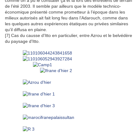
comme on a pu le constater çà et là lors des entretiens de terrain
de l'été 2003. Il semble par ailleurs que le modèle technico-
économique présenté comme prometteur à l'époque dans les
milieux autorisés ait fait long feu dans l’Adarouch, comme dans
les quelques autres expériences étatiques ou privées similaires
qu'il diffusa en plaine.
[7] Cas du causse d'Itto en particulier, entre Azrou et le belvédère
du paysage d'Itto.