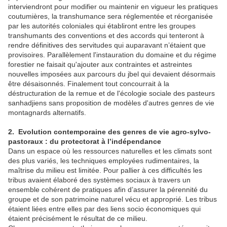
interviendront pour modifier ou maintenir en vigueur les pratiques
coutumières, la transhumance sera réglementée et réorganisée
par les autorités coloniales qui établiront entre les groupes
transhumants des conventions et des accords qui tenteront à
rendre définitives des servitudes qui auparavant n’étaient que
provisoires. Parallèlement l'instauration du domaine et du régime
forestier ne faisait qu'ajouter aux contraintes et astreintes
nouvelles imposées aux parcours du jbel qui devaient désormais
être désaisonnés. Finalement tout concourrait à la
déstructuration de la remue et de l'écologie sociale des pasteurs
sanhadjiens sans proposition de modèles d'autres genres de vie
montagnards alternatifs.
2. Evolution contemporaine des genres de vie agro-sylvo-
pastoraux : du protectorat à l’indépendance
Dans un espace où les ressources naturelles et les climats sont
des plus variés, les techniques employées rudimentaires, la
maîtrise du milieu est limitée. Pour pallier à ces difficultés les
tribus avaient élaboré des systèmes sociaux à travers un
ensemble cohérent de pratiques afin d’assurer la pérennité du
groupe et de son patrimoine naturel vécu et approprié. Les tribus
étaient liées entre elles par des liens socio économiques qui
étaient précisément le résultat de ce milieu.